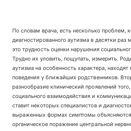
По словам врача, есть несколько проблем, к
диагностированного аутизма в десятки раз 
это трудность оценки нарушения социально
Трудно их уловить, пощупать, измерить. Ро
аутизма на особенность характера, находят
поведения у ближайших родственников. Вто
разнообразие клинический проявлений того
социального взаимодействия и коммуникации
ставит некоторых специалистов и диагностов
выраженных формах симптомы объясняются 
органическое поражение центральной нервн