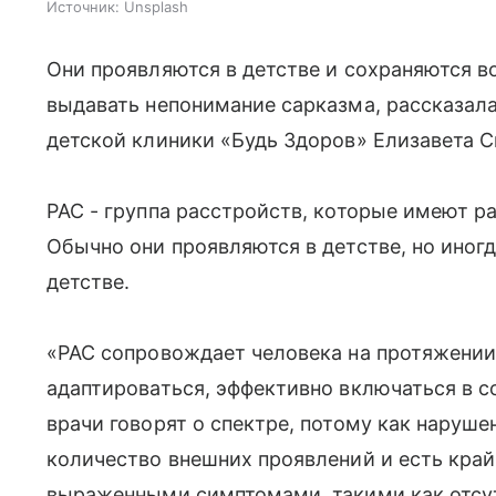
Источник:
Unsplash
Они проявляются в детстве и сохраняются в
выдавать непонимание сарказма, рассказала
детской клиники «Будь Здоров» Елизавета С
РАС - группа расстройств, которые имеют 
Обычно они проявляются в детстве, но иног
детстве.
«РАС сопровождает человека на протяжении
адаптироваться, эффективно включаться в 
врачи говорят о спектре, потому как наруш
количество внешних проявлений и есть кра
выраженными симптомами, такими как отсут