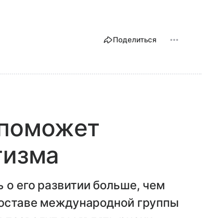
Поделиться
 поможет
тизма
 о его развитии больше, чем
 составе международной группы