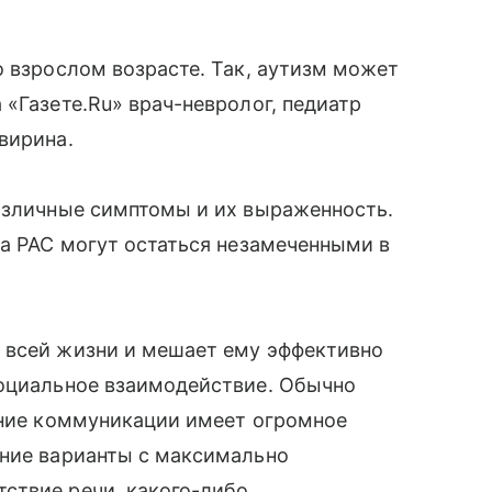
о взрослом возрасте. Так, аутизм может
 «Газете.Ru» врач-невролог, педиатр
вирина.
различные симптомы и их выраженность.
да РАС могут остаться незамеченными в
 всей жизни и мешает ему эффективно
социальное взаимодействие. Обычно
ение коммуникации имеет огромное
йние варианты с максимально
ствие речи, какого-либо