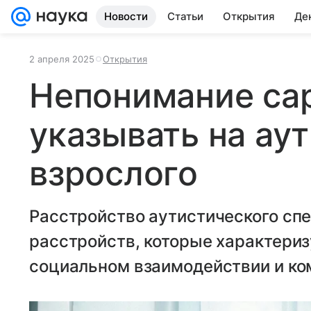
Новости
Статьи
Открытия
Де
2 апреля 2025
Открытия
Непонимание са
указывать на аут
взрослого
Расстройство аутистического спе
расстройств, которые характери
социальном взаимодействии и ко