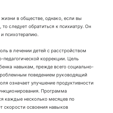
 жизни в обществе, однако, если вы
 то следует обратиться к психиатру. Он
 и психотерапию.
оль в лечении детей с расстройством
о-педагогической коррекции. Цель
бенка навыкам, прежде всего социально-
 проблемным поведением руководящий
роля означает улучшение продуктивности
функционирования. Программа
ся каждые несколько месяцев по
от скорости освоения навыков