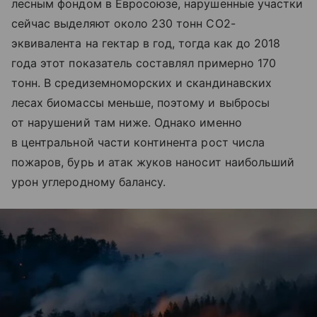
лесным фондом в Евросоюзе, нарушенные участки
сейчас выделяют около 230 тонн CO2-
эквивалента на гектар в год, тогда как до 2018
года этот показатель составлял примерно 170
тонн. В средиземноморских и скандинавских
лесах биомассы меньше, поэтому и выбросы
от нарушений там ниже. Однако именно
в центральной части континента рост числа
пожаров, бурь и атак жуков наносит наибольший
урон углеродному балансу.