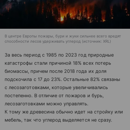
В центре Европы пожары, бури и жуки сильнее всего вредят
способности лесов удерживать углерод
источник:
XRL
За весь период с 1985 по 2023 год природные
катастрофы стали причиной 18% всех потерь
биомассы, причем после 2018 года их доля
подскочила с 17 до 23%. Остальные 82% связаны
с лесозаготовками, которые увеличивались
постепенно. В отличие от пожаров и бурь,
лесозаготовками можно управлять.
К тому же древесина обычно идет на стройку или
мебель, так что углерод выделяется не сразу.