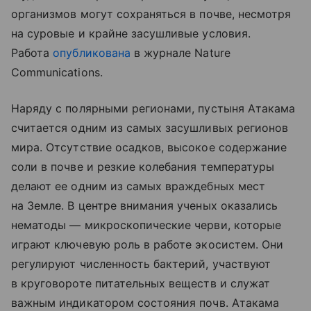
организмов могут сохраняться в почве, несмотря
на суровые и крайне засушливые условия.
Работа
опубликована
в журнале Nature
Communications.
Наряду с полярными регионами, пустыня Атакама
считается одним из самых засушливых регионов
мира. Отсутствие осадков, высокое содержание
соли в почве и резкие колебания температуры
делают ее одним из самых враждебных мест
на Земле. В центре внимания ученых оказались
нематоды — микроскопические черви, которые
играют ключевую роль в работе экосистем. Они
регулируют численность бактерий, участвуют
в круговороте питательных веществ и служат
важным индикатором состояния почв. Атакама