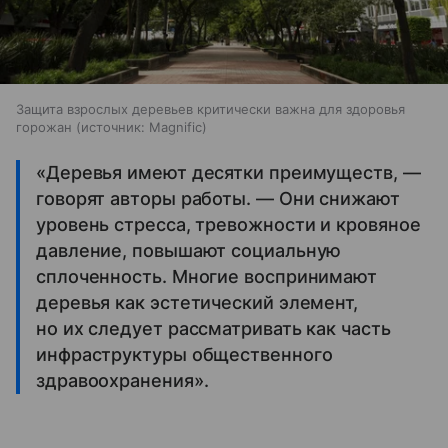
Защита взрослых деревьев критически важна для здоровья
горожан
источник:
Magnific
«Деревья имеют десятки преимуществ, —
говорят авторы работы. — Они снижают
уровень стресса, тревожности и кровяное
давление, повышают социальную
сплоченность. Многие воспринимают
деревья как эстетический элемент,
но их следует рассматривать как часть
инфраструктуры общественного
здравоохранения».