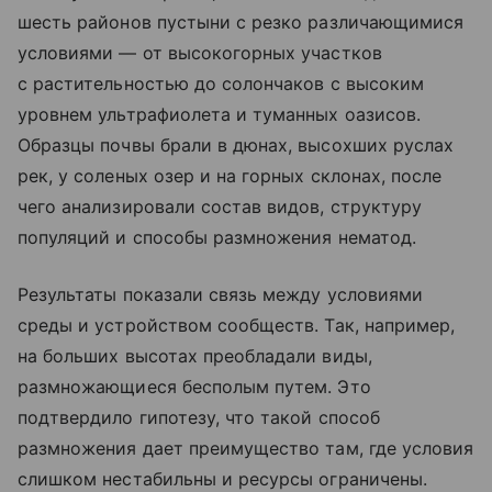
шесть районов пустыни с резко различающимися
условиями — от высокогорных участков
с растительностью до солончаков с высоким
уровнем ультрафиолета и туманных оазисов.
Образцы почвы брали в дюнах, высохших руслах
рек, у соленых озер и на горных склонах, после
чего анализировали состав видов, структуру
популяций и способы размножения нематод.
Результаты показали связь между условиями
среды и устройством сообществ. Так, например,
на больших высотах преобладали виды,
размножающиеся бесполым путем. Это
подтвердило гипотезу, что такой способ
размножения дает преимущество там, где условия
слишком нестабильны и ресурсы ограничены.