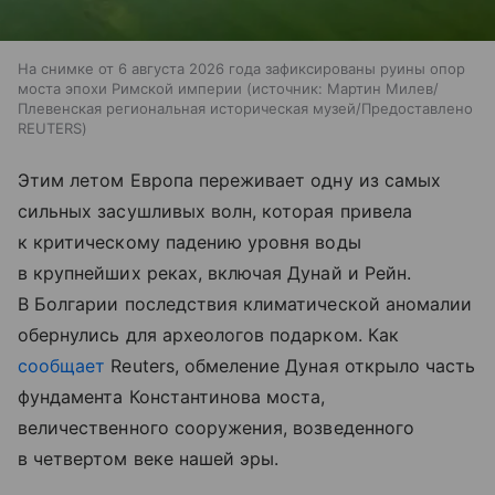
На снимке от 6 августа 2026 года зафиксированы руины опор
моста эпохи Римской империи
источник:
Мартин Милев/
Плевенская региональная историческая музей/Предоставлено
REUTERS
Этим летом Европа переживает одну из самых
сильных засушливых волн, которая привела
к критическому падению уровня воды
в крупнейших реках, включая Дунай и Рейн.
В Болгарии последствия климатической аномалии
обернулись для археологов подарком. Как
сообщает
Reuters, обмеление Дуная открыло часть
фундамента Константинова моста,
величественного сооружения, возведенного
в четвертом веке нашей эры.