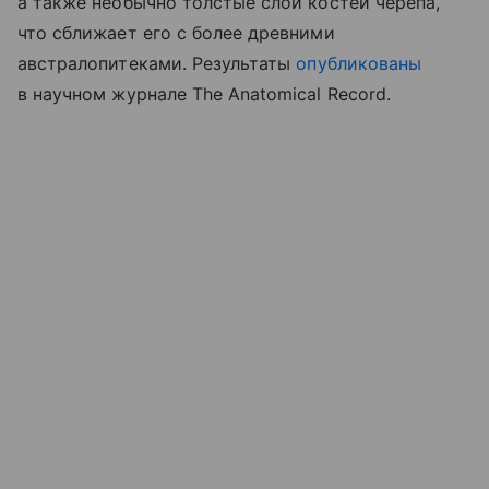
а также необычно толстые слои костей черепа,
что сближает его с более древними
австралопитеками. Результаты
опубликованы
в научном журнале The Anatomical Record.