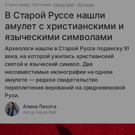
4 часа назад
Источник:
Наука Mail
История
В Старой Руссе нашли
амулет с христианскими и
языческими символами
Археологи нашли в Старой Руссе подвеску XI
века, на которой ужились христианский
святой и языческий символ. Две
несовместимые иконографии на одном
амулете — редкое свидетельство
переплетения верований на средневековой
Руси.
Алина Лихота
Автор Наука Mail