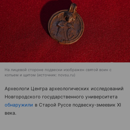
На лицевой стороне подвески изображен святой воин с
копьем и щитом
источник:
novsu.ru
Археологи Центра археологических исследований
Новгородского государственного университета
обнаружили
в Старой Руссе подвеску-змеевик XI
века.