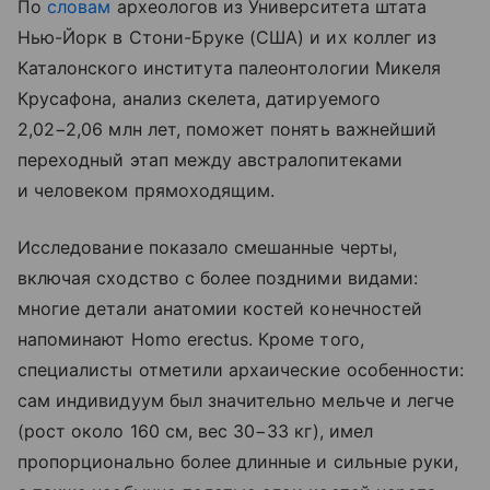
По
словам
археологов из Университета штата
Нью-Йорк в Стони-Бруке (США) и их коллег из
Каталонского института палеонтологии Микеля
Крусафона, анализ скелета, датируемого
2,02−2,06 млн лет, поможет понять важнейший
переходный этап между австралопитеками
и человеком прямоходящим.
Исследование показало смешанные черты,
включая сходство с более поздними видами:
многие детали анатомии костей конечностей
напоминают Homo erectus. Кроме того,
специалисты отметили архаические особенности:
сам индивидуум был значительно мельче и легче
(рост около 160 см, вес 30−33 кг), имел
пропорционально более длинные и сильные руки,