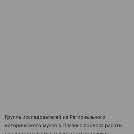
Группа исследователей из Регионального
исторического музея в Плевене провела работы
по аэрофотосъемке и картографированию