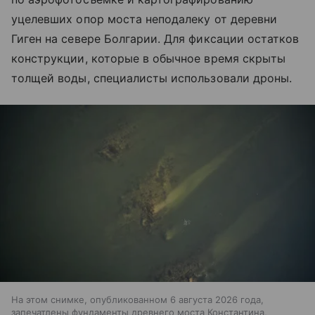
уцелевших опор моста неподалеку от деревни
Гиген на севере Болгарии. Для фиксации остатков
конструкции, которые в обычное время скрыты
толщей воды, специалисты использовали дроны.
На этом снимке, опубликованном 6 августа 2026 года,
запечатлены фундаменты древнего моста Константина,