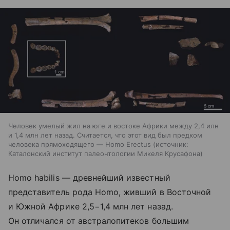
Человек умелый жил на юге и востоке Африки между 2,4 илн
и 1,4 млн лет назад. Считается, что этот вид был предком
человека прямоходящего — Homo Erectus
источник:
Каталонский институт палеонтологии Микеля Крусафона
Homo habilis — древнейший известный
представитель рода Homo, живший в Восточной
и Южной Африке 2,5−1,4 млн лет назад.
Он отличался от австралопитеков большим