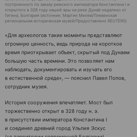
построенного по заказу римского императора Константина I и
открытого в 328 году нашей эры на реке Дунай недалеко от
Гигена, Болгария
источник:
Мартин Милев/Плевенская
региональная историческая музей/Предоставлено REUTERS
«Для археологов такие моменты представляют
огромную ценность, ведь природа на короткое
время приоткрывает объект, скрытый под Дунаем
большую часть времени. Это позволяет нам
наблюдать, документировать и изучать его
в естественной среде», — пояснил Павел Попов,
сотрудник музея.
История сооружения впечатляет. Мост был
торжественно открыт в 328 году н. э.
в присутствии императора Константина I
и соединял древний город Ульпия Эскус
(на территории современной Болгарии)