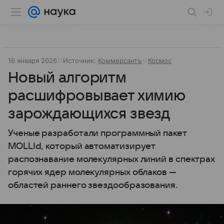
16 января 2026
Источник:
Коммерсантъ
Космос
Новый алгоритм
расшифровывает химию
зарождающихся звезд
Ученые разработали программный пакет
MOLLId, который автоматизирует
распознавание молекулярных линий в спектрах
горячих ядер молекулярных облаков —
областей раннего звездообразования.