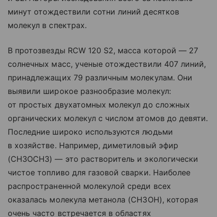
минут отождествили сотни линий десятков
молекул в спектрах.
В протозвезды RCW 120 S2, масса которой — 27
солнечных масс, ученые отождествили 407 линий,
принадлежащих 79 различным молекулам. Они
выявили широкое разнообразие молекул:
от простых двухатомных молекул до сложных
органических молекул с числом атомов до девяти.
Последние широко используются людьми
в хозяйстве. Например, диметиловый эфир
(CH3OCH3) — это растворитель и экологически
чистое топливо для газовой сварки. Наиболее
распространенной молекулой среди всех
оказалась молекула метанола (CH3OH), которая
очень часто встречается в областях