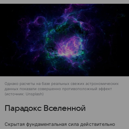
Однако расчеты на базе реальных свежих астрономических
данных показали совершенно противоположный эффект
источник:
Unsplash
Парадокс Вселенной
Скрытая фундаментальная сила действительно