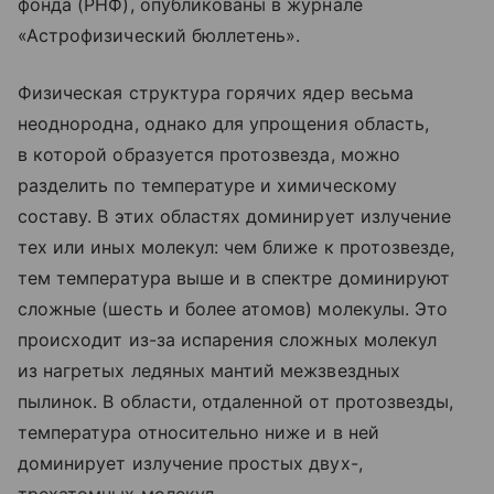
фонда (РНФ), опубликованы в журнале
«Астрофизический бюллетень».
Физическая структура горячих ядер весьма
неоднородна, однако для упрощения область,
в которой образуется протозвезда, можно
разделить по температуре и химическому
составу. В этих областях доминирует излучение
тех или иных молекул: чем ближе к протозвезде,
тем температура выше и в спектре доминируют
сложные (шесть и более атомов) молекулы. Это
происходит из-за испарения сложных молекул
из нагретых ледяных мантий межзвездных
пылинок. В области, отдаленной от протозвезды,
температура относительно ниже и в ней
доминирует излучение простых двух-,