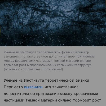
Ученые из Института теоретической физики Периметр
выяснили, что таинственное дополнительное притяжение
между крошечными частицами темной материи сильно
тормозит рост макроскопических космических структур
источник:
cdn.mos.cms.futurecdn.net
Ученые из Института теоретической физики
Периметр
выяснили
, что таинственное
дополнительное притяжение между крошечными
частицами темной материи сильно тормозит рост