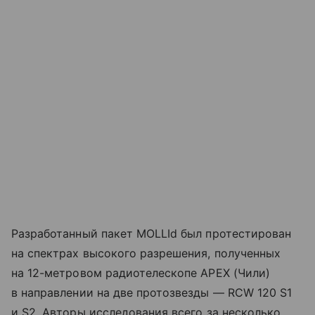
Разработанный пакет MOLLId был протестирован
на спектрах высокого разрешения, полученных
на 12-метровом радиотелескопе APEX (Чили)
в направлении на две протозвезды — RCW 120 S1
и S2. Авторы исследования всего за несколько