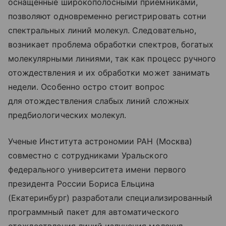
оснащенные широкополосными приемниками,
позволяют одновременно регистрировать сотни
спектральных линий молекул. Следовательно,
возникает проблема обработки спектров, богатых
молекулярными линиями, так как процесс ручного
отождествления и их обработки может занимать
недели. Особенно остро стоит вопрос
для отождествления слабых линий сложных
предбиологических молекул.
Ученые Института астрономии РАН (Москва)
совместно с сотрудниками Уральского
федерального университета имени первого
президента России Бориса Ельцина
(Екатеринбург) разработали специализированный
программный пакет для автоматического