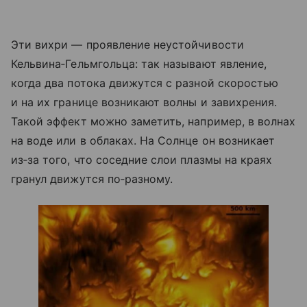
Эти вихри — проявление неустойчивости
Кельвина‑Гельмгольца: так называют явление,
когда два потока движутся с разной скоростью
и на их границе возникают волны и завихрения.
Такой эффект можно заметить, например, в волнах
на воде или в облаках. На Солнце он возникает
из‑за того, что соседние слои плазмы на краях
гранул движутся по‑разному.