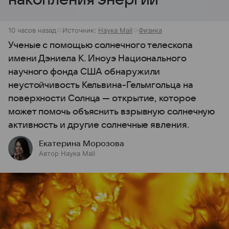
10 часов назад
Источник:
Наука Mail
Физика
Ученые с помощью солнечного телескопа
имени Дэниела К. Иноуэ Национального
научного фонда США обнаружили
неустойчивость Кельвина-Гельмгольца на
поверхности Солнца — открытие, которое
может помочь объяснить взрывную солнечную
активность и другие солнечные явления.
Екатерина Морозова
Автор Наука Mail