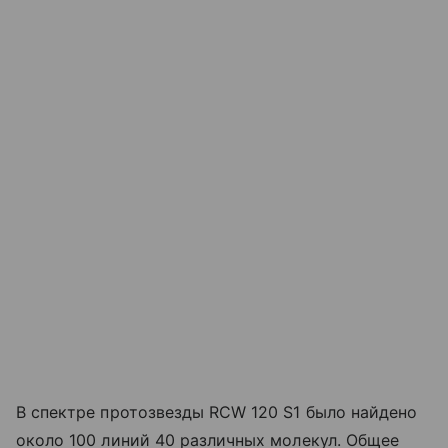
В спектре протозвезды RCW 120 S1 было найдено
около 100 линий 40 различных молекул. Общее