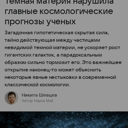
Темная материя нарушила
главные космологические
прогнозы ученых
Загадочная гипотетическая скрытая сила,
тайно действующая между частицами
невидимой темной материи, не ускоряет рост
гигантских галактик, а парадоксальным
образом сильно тормозит его. Это важнейшее
открытие наконец-то может объяснить
некоторые явные нестыковки в современной
классической космологии.
Никита Шевцев
Автор Наука Mail