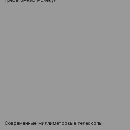
трехатомных молекул.
Современные миллиметровые телескопы,