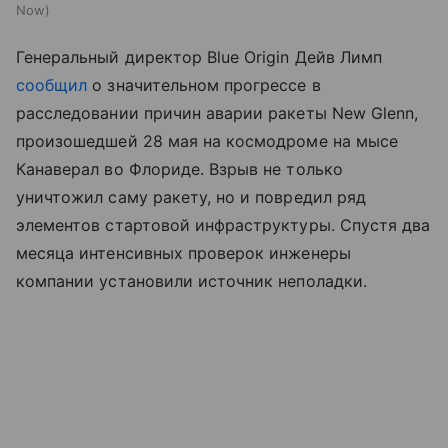
Now
Генеральный директор Blue Origin Дейв Лимп
сообщил
о значительном прогрессе в
расследовании причин аварии ракеты New Glenn,
произошедшей 28 мая на космодроме на мысе
Канаверал во Флориде. Взрыв не только
уничтожил саму ракету, но и повредил ряд
элементов стартовой инфраструктуры. Спустя два
месяца интенсивных проверок инженеры
компании установили источник неполадки.