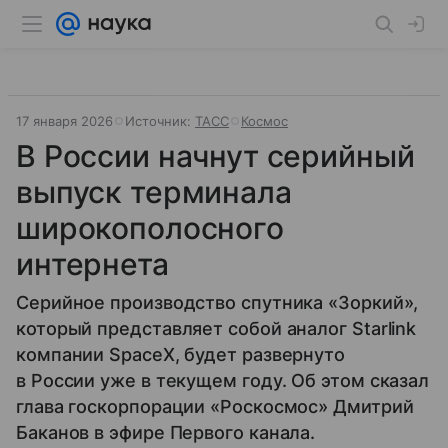
17 января 2026
Источник:
ТАСС
Космос
В России начнут серийный
выпуск терминала
широкополосного
интернета
Серийное производство спутника «Зоркий»,
который представляет собой аналог Starlink
компании SpaceX, будет развернуто
в России уже в текущем году. Об этом сказал
глава госкорпорации «Роскосмос» Дмитрий
Баканов в эфире Первого канала.