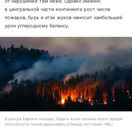
от нарушений там ниже. Однако именно
в центральной части континента рост числа
пожаров, бурь и атак жуков наносит наибольший
урон углеродному балансу.
В центре Европы пожары, бури и жуки сильнее всего вредят
способности лесов удерживать углерод
источник:
XRL