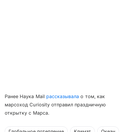
Ранее Наука Mail
рассказывала
о том, как
марсоход Curiosity отправил праздничную
открытку с Марса.
Глобальное потепление
Климат
Океан