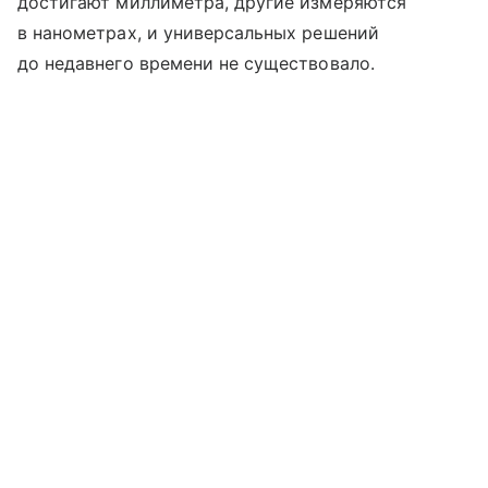
достигают миллиметра, другие измеряются
в нанометрах, и универсальных решений
до недавнего времени не существовало.