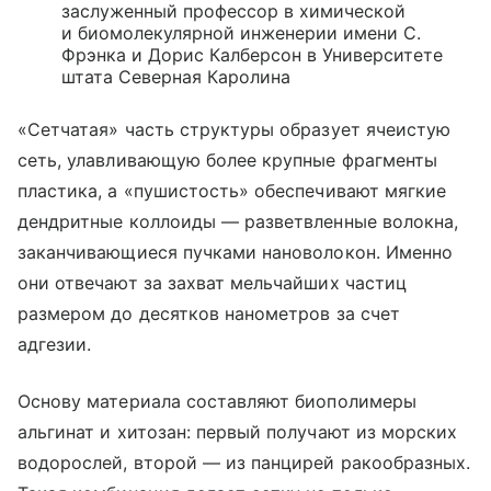
заслуженный профессор в химической
и биомолекулярной инженерии имени С.
Фрэнка и Дорис Калберсон в Университете
штата Северная Каролина
«Сетчатая» часть структуры образует ячеистую
сеть, улавливающую более крупные фрагменты
пластика, а «пушистость» обеспечивают мягкие
дендритные коллоиды — разветвленные волокна,
заканчивающиеся пучками нановолокон. Именно
они отвечают за захват мельчайших частиц
размером до десятков нанометров за счет
адгезии.
Основу материала составляют биополимеры
альгинат и хитозан: первый получают из морских
водорослей, второй — из панцирей ракообразных.