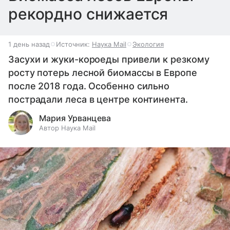
рекордно снижается
1 день назад
Источник:
Наука Mail
Экология
Засухи и жуки-короеды привели к резкому
росту потерь лесной биомассы в Европе
после 2018 года. Особенно сильно
пострадали леса в центре континента.
Мария Урванцева
Автор Наука Mail