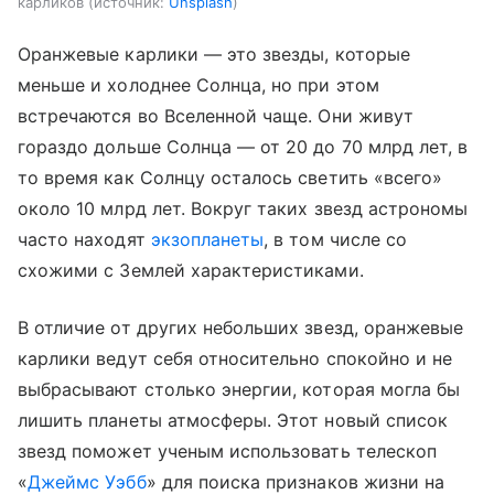
карликов
источник:
Unsplash
Оранжевые карлики — это звезды, которые
меньше и холоднее Солнца, но при этом
встречаются во Вселенной чаще. Они живут
гораздо дольше Солнца — от 20 до 70 млрд лет, в
то время как Солнцу осталось светить «всего»
около 10 млрд лет. Вокруг таких звезд астрономы
часто находят
экзопланеты
, в том числе со
схожими с Землей характеристиками.
В отличие от других небольших звезд, оранжевые
карлики ведут себя относительно спокойно и не
выбрасывают столько энергии, которая могла бы
лишить планеты атмосферы. Этот новый список
звезд поможет ученым использовать телескоп
«
Джеймс Уэбб
» для поиска признаков жизни на