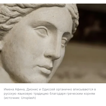
Имена Афина, Дионис и Одиссей органично вписываются в
русскую языковую традицию благодаря греческим корням
источник:
Unsplash