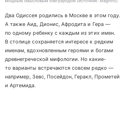
мощным смысловым бэкграундом
источник:
Magnific
Два Одиссея родились в Москве в этом году.
А также Аид, Дионис, Афродита и Гера —
по одному ребенку с каждым из этих имен.
В столице сохраняется интересе к редким
именам, вдохновленным героями и богами
древнегреческой мифологии. Но какие-
то варианты встречаются совсем редко —
например, Зевс, Посейдон, Геракл, Прометей
и Артемида.