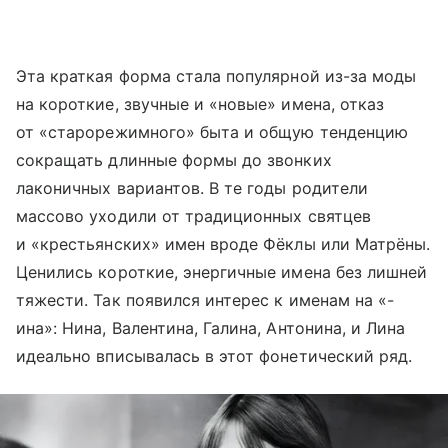
Эта краткая форма стала популярной из-за моды
на короткие, звучные и «новые» имена, отказ
от «старорежимного» быта и общую тенденцию
сокращать длинные формы до звонких
лаконичных вариантов. В те годы родители
массово уходили от традиционных святцев
и «крестьянских» имен вроде Фёклы или Матрёны.
Ценились короткие, энергичные имена без лишней
тяжести. Так появился интерес к именам на «-
ина»: Нина, Валентина, Галина, Антонина, и Лина
идеально вписывалась в этот фонетический ряд.