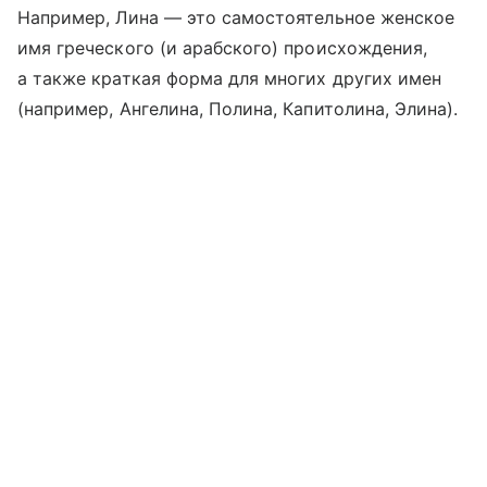
Например, Лина — это самостоятельное женское
имя греческого (и арабского) происхождения,
а также краткая форма для многих других имен
(например, Ангелина, Полина, Капитолина, Элина).