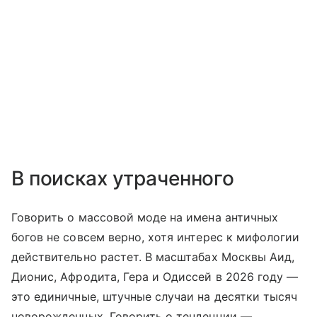
В поисках утраченного
Говорить о массовой моде на имена античных
богов не совсем верно, хотя интерес к мифологии
действительно растет. В масштабах Москвы Аид,
Дионис, Афродита, Гера и Одиссей в 2026 году —
это единичные, штучные случаи на десятки тысяч
новорожденных. Говорить о тенденции —