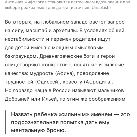
Античная мифология становится источником вдохновения при
выборе редких имен для детей
источник:
Unsplash
Во-вторых, на глобальном западе растет запрос
на силу, масштаб и архетипы. В условиях общей
нестабильности и перемен родители ищут
для детей имена с мощным смысловым
бэкграундом. Древнегреческие боги и герои
олицетворяют конкретные, понятные и сильные
качества: мудрость (Афина), преодоление
трудностей (Одиссей), красоту (Афродита).
Но гораздо чаще в России называют мальчиков
Добрыней или Ильей, по этим же соображениям.
Назвать ребенка «сильным» именем — это
подсознательная попытка дать ему
ментальную броню.