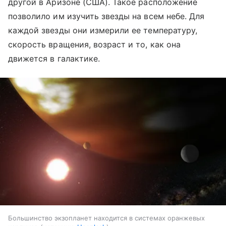
другой в Аризоне (США). Такое расположение
позволило им изучить звезды на всем небе. Для
каждой звезды они измерили ее температуру,
скорость вращения, возраст и то, как она
движется в галактике.
Большинство экзопланет находится в системах оранжевых