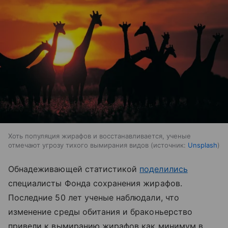
Хоть популяция жирафов и восстанавливается, ученые
отмечают угрозу тихого вымирания видов
источник:
Unsplash
Обнадеживающей статистикой
поделились
специалисты Фонда сохранения жирафов.
Последние 50 лет ученые наблюдали, что
изменение среды обитания и браконьерство
привели к вымиранию жирафов как минимум в