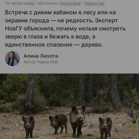
15 часов назад
Источник:
Наука Mail
Общество
Встреча с диким кабаном в лесу или на
окраине города — не редкость. Эксперт
НовГУ объяснила, почему нельзя смотреть
зверю в глаза и бежать к воде, а
единственное спасение — дерево.
Алина Лихота
Автор Наука Mail