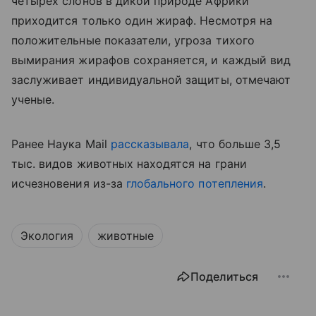
четырех слонов в дикой природе Африки
приходится только один жираф. Несмотря на
положительные показатели, угроза тихого
вымирания жирафов сохраняется, и каждый вид
заслуживает индивидуальной защиты, отмечают
ученые.
Ранее Наука Mail
рассказывала
, что б
ольше 3,5
тыс. видов животных находятся на грани
исчезновения из-за
глобального потепления
.
Экология
животные
Поделиться