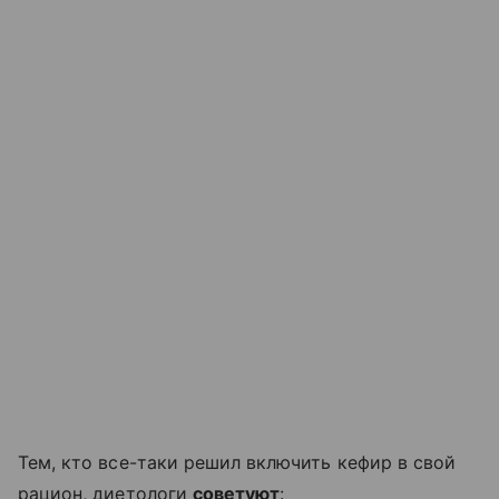
Тем, кто все-таки решил включить кефир в свой
рацион, диетологи
советуют
: