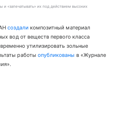
ы и «запечатывать» их под действием высоких
РАН
создали
композитный материал
ных вод от веществ первого класса
новременно утилизировать зольные
льтаты работы
опубликованы
в «Журнале
ия».