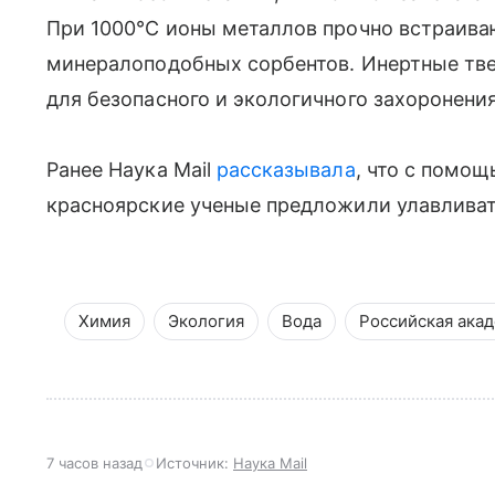
При 1000°C ионы металлов прочно встраива
минералоподобных сорбентов. Инертные тв
для безопасного и экологичного захоронения
Ранее Наука Mail
рассказывала
, что с помощ
красноярские ученые предложили улавлива
Химия
Экология
Вода
Российская акад
7 часов назад
Источник:
Наука Mail