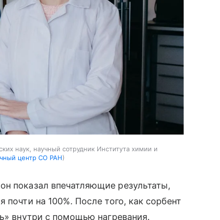
ских наук, научный сотрудник Института химии и
учный центр СО РАН
он показал впечатляющие результаты,
 почти на 100%. После того, как сорбент
ть» внутри с помощью нагревания.