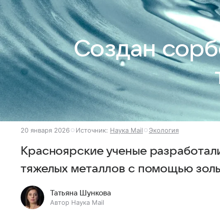
Создан сорб
20 января 2026
Источник:
Наука Mail
Экология
Красноярские ученые разработали
тяжелых металлов с помощью золы
Татьяна Шункова
Автор Наука Mail