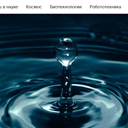
ь в науке
Космос
Биотехнологии
Робототехника