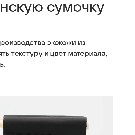
нскую сумочку
роизводства экокожи из
ть текстуру и цвет материала,
ь.