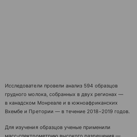
Исследователи провели анализ 594 образцов
грудного молока, собранных в двух регионах —
в канадском Монреале и в южноафриканских
Вхембе и Претории — в течение 2018−2019 годов.
Для изучения образцов ученые применили
масс‑спектрометрию высокого разрешения —