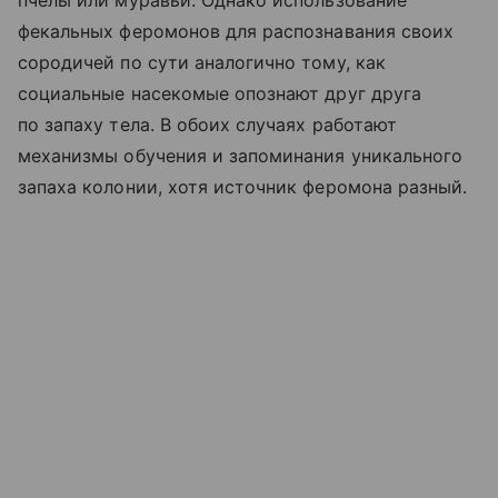
пчелы или муравьи. Однако использование
фекальных феромонов для распознавания своих
сородичей по сути аналогично тому, как
социальные насекомые опознают друг друга
по запаху тела. В обоих случаях работают
механизмы обучения и запоминания уникального
запаха колонии, хотя источник феромона разный.