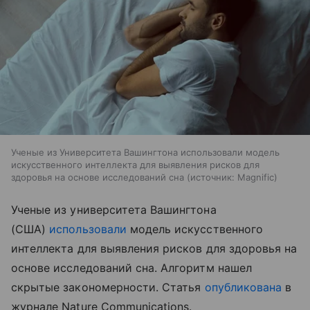
Ученые из Университета Вашингтона использовали модель
искусственного интеллекта для выявления рисков для
здоровья на основе исследований сна
источник:
Magnific
Ученые из университета Вашингтона
(США)
использовали
модель искусственного
интеллекта для выявления рисков для здоровья на
основе исследований сна. Алгоритм нашел
скрытые закономерности. Статья
опубликована
в
журнале Nature Communications.