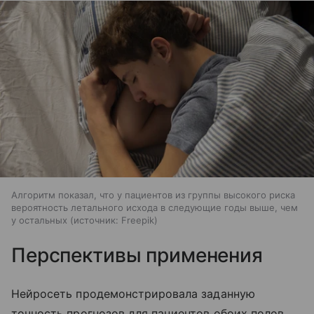
Алгоритм показал, что у пациентов из группы высокого риска
вероятность летального исхода в следующие годы выше, чем
у остальных
источник:
Freepik
Перспективы применения
Нейросеть продемонстрировала заданную
точность прогнозов для пациентов обоих полов.