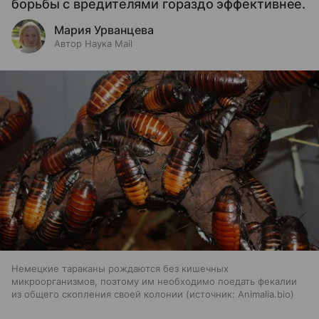
борьбы с вредителями гораздо эффективнее.
Мария Урванцева
Автор Наука Mail
Немецкие тараканы рождаются без кишечных
микроорганизмов, поэтому им необходимо поедать фекалии
из общего скопления своей колонии
источник:
Animalia.bio