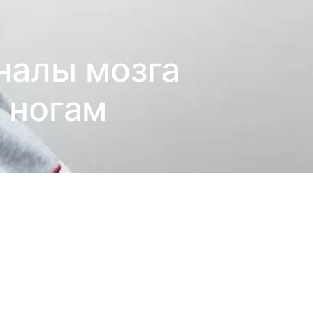
налы мозга
 ногам