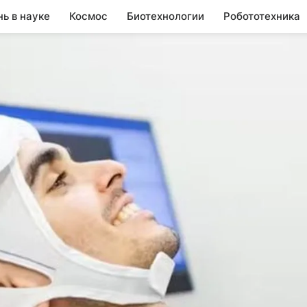
нь в науке
Космос
Биотехнологии
Робототехника