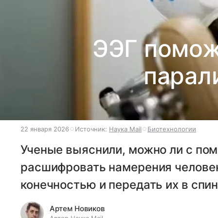
ЭЭГ помож
парал
22 января 2026
Источник:
Наука Mail
Биотехнологии
Ученые выяснили, можно ли с п
расшифровать намерения челове
конечностью и передать их в спин
Артем Новиков