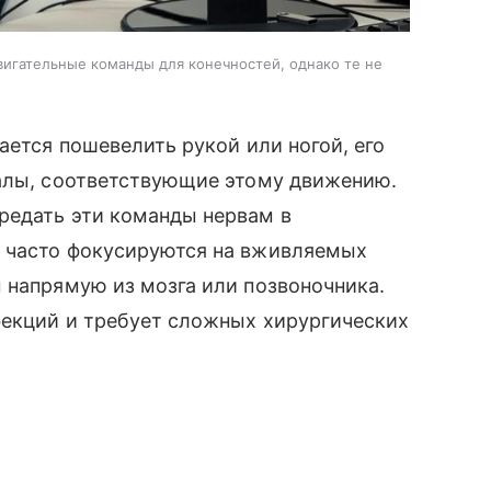
вигательные команды для конечностей, однако те не
ается пошевелить рукой или ногой, его
налы, соответствующие этому движению.
редать эти команды нервам в
и часто фокусируются на вживляемых
 напрямую из мозга или позвоночника.
фекций и требует сложных хирургических