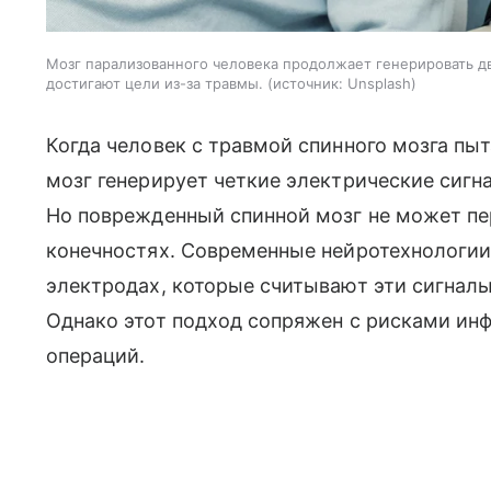
Мозг парализованного человека продолжает генерировать д
достигают цели из-за травмы.
источник:
Unsplash
Когда человек с травмой спинного мозга пыт
мозг генерирует четкие электрические сиг
Но поврежденный спинной мозг не может пе
конечностях. Современные нейротехнологи
электродах, которые считывают эти сигналы
Однако этот подход сопряжен с рисками ин
операций.