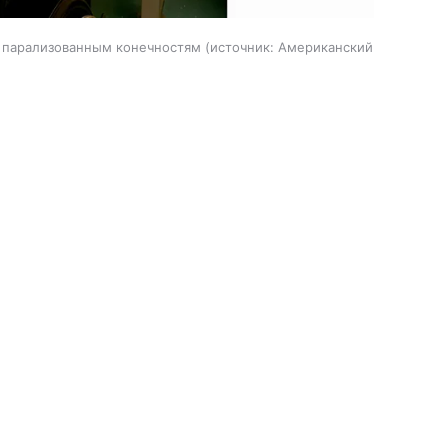
а парализованным конечностям
источник:
Американский