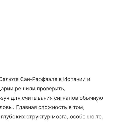
-Салюте Сан-Раффаэле в Испании и
царии решили проверить,
ьзуя для считывания сигналов обычную
ловы. Главная сложность в том,
глубоких структур мозга, особенно те,