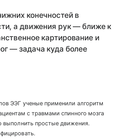
нижних конечностей в
ти, а движения рук — ближе к
анственное картирование и
ог — задача куда более
лов ЭЭГ ученые применили алгоритм
ациентам с травмами спинного мозга
о выполнить простые движения.
ифицировать.