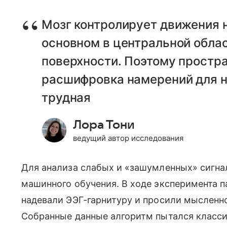
Мозг контролирует движения 
основном в центральной облас
поверхности. Поэтому простр
расшифровка намерений для н
трудная
Лора Тони
ведущий автор исследования
Для анализа слабых и «зашумленных» сигна
машинного обучения. В ходе эксперимента п
надевали ЭЭГ-гарнитуру и просили мысленн
Собранные данные алгоритм пытался класс