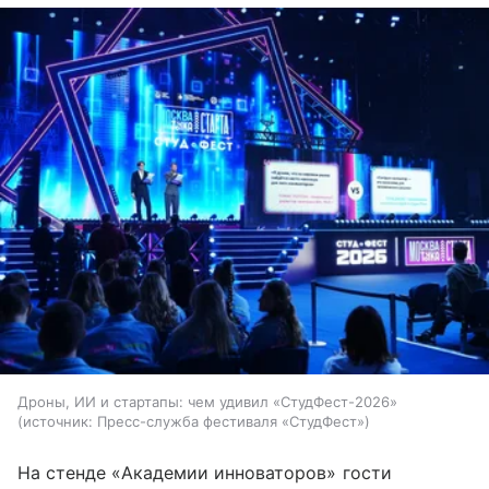
Дроны, ИИ и стартапы: чем удивил «СтудФест-2026»
источник:
Пресс-служба фестиваля «СтудФест»
На стенде «Академии инноваторов» гости