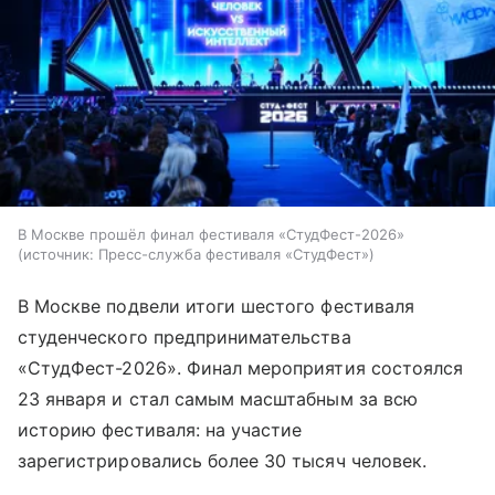
В Москве прошёл финал фестиваля «СтудФест-2026»
источник:
Пресс-служба фестиваля «СтудФест»
В Москве подвели итоги шестого фестиваля
студенческого предпринимательства
«СтудФест-2026». Финал мероприятия состоялся
23 января и стал самым масштабным за всю
историю фестиваля: на участие
зарегистрировались более 30 тысяч человек.