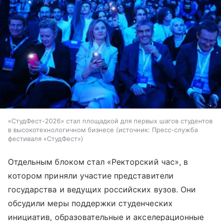
«СтудФест-2026» стал площадкой для первых шагов студентов
в высокотехнологичном бизнесе
источник:
Пресс-служба
фестиваля «СтудФест»
Отдельным блоком стал «Ректорский час», в
котором приняли участие представители
государства и ведущих российских вузов. Они
обсудили меры поддержки студенческих
инициатив, образовательные и акселерационные