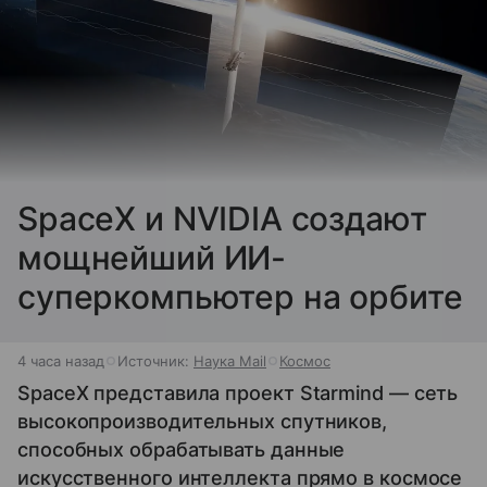
SpaceX и NVIDIA создают
мощнейший ИИ-
суперкомпьютер на орбите
4 часа назад
Источник:
Наука Mail
Космос
SpaceX представила проект Starmind — сеть
высокопроизводительных спутников,
способных обрабатывать данные
искусственного интеллекта прямо в космосе