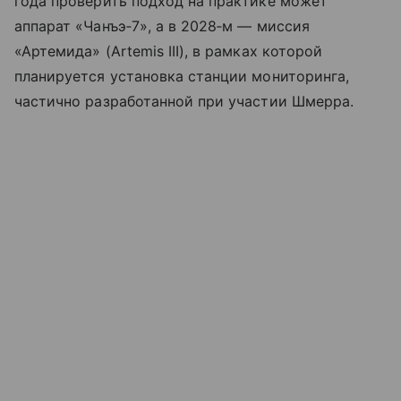
года проверить подход на практике может
аппарат «Чанъэ‑7», а в 2028‑м — миссия
«Артемида» (Artemis III), в рамках которой
планируется установка станции мониторинга,
частично разработанной при участии Шмерра.