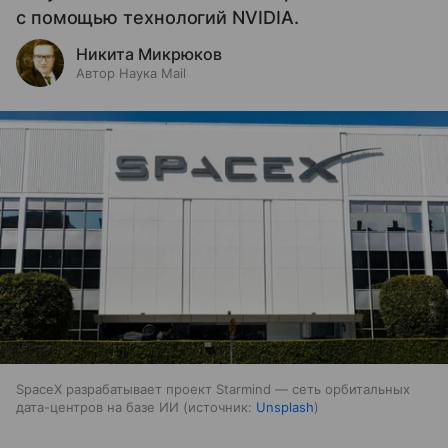
с помощью технологий NVIDIA.
Никита Микрюков
Автор Наука Mail
SpaceX разрабатывает проект Starmind — сеть орбитальных
дата-центров на базе ИИ
источник:
Unsplash