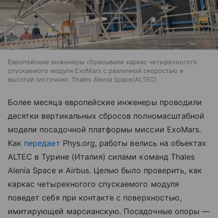
Европейские инженеры сбрасывали каркас четырехногого
спускаемого модуля ExoMars с различной скоростью и
высотой
источник:
Thales Alenia Space/ALTEC
Более месяца европейские инженеры проводили
десятки вертикальных сбросов полномасштабной
модели посадочной платформы миссии ExoMars.
Как
передает
Phys.org, работы велись на объектах
ALTEC в Турине (Италия) силами команд Thales
Alenia Space и Airbus. Целью было проверить, как
каркас четырехногого спускаемого модуля
поведет себя при контакте с поверхностью,
имитирующей марсианскую. Посадочные опоры —