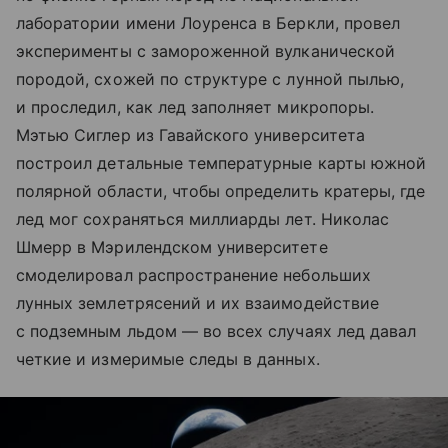
лаборатории имени Лоуренса в Беркли, провел
эксперименты с замороженной вулканической
породой, схожей по структуре с лунной пылью,
и проследил, как лед заполняет микропоры.
Мэтью Сиглер из Гавайского университета
построил детальные температурные карты южной
полярной области, чтобы определить кратеры, где
лед мог сохраняться миллиарды лет. Николас
Шмерр в Мэрилендском университете
смоделировал распространение небольших
лунных землетрясений и их взаимодействие
с подземным льдом — во всех случаях лед давал
четкие и измеримые следы в данных.