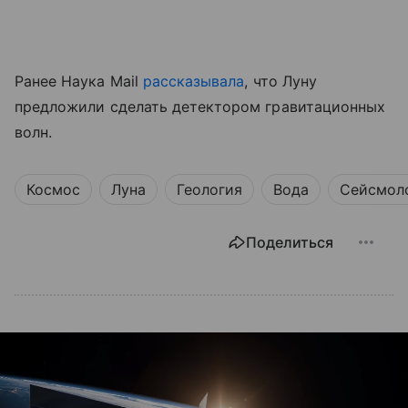
Ранее Наука Mail
рассказывала
, что Луну
предложили сделать детектором гравитационных
волн.
Космос
Луна
Геология
Вода
Сейсмол
Поделиться