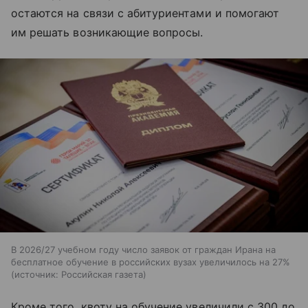
остаются на связи с абитуриентами и помогают
им решать возникающие вопросы.
В 2026/27 учебном году число заявок от граждан Ирана на
бесплатное обучение в российских вузах увеличилось на 27%
источник:
Российская газета
Кроме того, квоту на обучение увеличили с 300 до