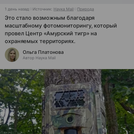
1 день назад
Источник:
Наука Mail
Природа
Это стало возможным благодаря
масштабному фотомониторингу, который
провел Центр «Амурский тигр» на
охраняемых территориях.
Ольга Платонова
Автор Наука Mail