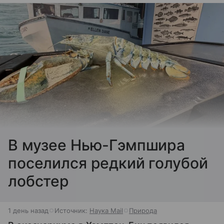
В музее Нью-Гэмпшира
поселился редкий голубой
лобстер
1 день назад
Источник:
Наука Mail
Природа