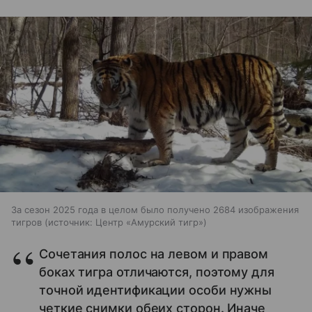
За сезон 2025 года в целом было получено 2684 изображения
тигров
источник:
Центр «Амурский тигр»
Сочетания полос на левом и правом
боках тигра отличаются, поэтому для
точной идентификации особи нужны
четкие снимки обеих сторон. Иначе