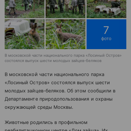
7
фото
В московской части национального парка «Лосиный Остров»
состоялся выпуск шести молодых зайцев-беляков
В московской части национального парка
«Лосиный Остров» состоялся выпуск шести
молодых зайцев-беляков. Об этом сообщили в
Департаменте природопользования и охраны
окружающей среды Москвы.
Животные родились в профильном
реабилитационном центре «Дом зайца». Их