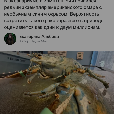
В океанариуме в Хэмптон-Бич появился
редкий экземпляр американского омара с
необычным синим окрасом. Вероятность
встретить такого ракообразного в природе
оценивается как один к двум миллионам.
Екатерина Альбова
Автор Наука Mail