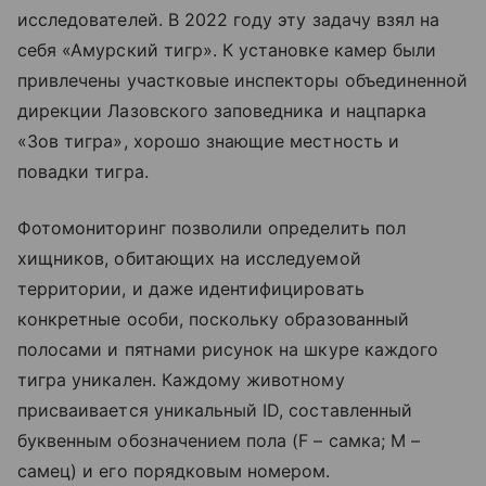
исследователей. В 2022 году эту задачу взял на
себя «Амурский тигр». К установке камер были
привлечены участковые инспекторы объединенной
дирекции Лазовского заповедника и нацпарка
«Зов тигра», хорошо знающие местность и
повадки тигра.
Фотомониторинг позволили определить пол
хищников, обитающих на исследуемой
территории, и даже идентифицировать
конкретные особи, поскольку образованный
полосами и пятнами рисунок на шкуре каждого
тигра уникален. Каждому животному
присваивается уникальный ID, составленный
буквенным обозначением пола (F – самка; M –
самец) и его порядковым номером.