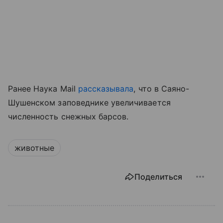
Ранее Наука Mail
рассказывала
, что в Саяно-
Шушенском заповеднике увеличивается
численность снежных барсов.
животные
Поделиться