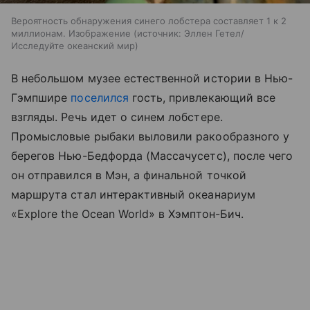
Вероятность обнаружения синего лобстера составляет 1 к 2
миллионам. Изображение
источник:
Эллен Гетел/
Исследуйте океанский мир
В небольшом музее естественной истории в Нью-
Гэмпшире
поселился
гость, привлекающий все
взгляды. Речь идет о синем лобстере.
Промысловые рыбаки выловили ракообразного у
берегов Нью-Бедфорда (Массачусетс), после чего
он отправился в Мэн, а финальной точкой
маршрута стал интерактивный океанариум
«Explore the Ocean World» в Хэмптон-Бич.