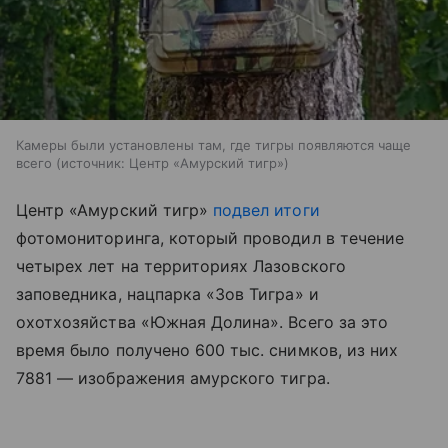
Камеры были установлены там, где тигры появляются чаще
всего
источник:
Центр «Амурский тигр»
Центр «Амурский тигр»
подвел итоги
фотомониторинга, который проводил в течение
четырех лет на территориях Лазовского
заповедника, нацпарка «Зов Тигра» и
охотхозяйства «Южная Долина». Всего за это
время было получено 600 тыс. снимков, из них
7881 — изображения амурского тигра.