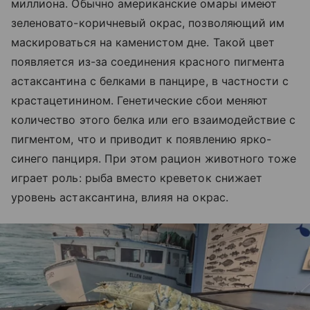
миллиона. Обычно американские омары имеют
зеленовато-коричневый окрас, позволяющий им
маскироваться на каменистом дне. Такой цвет
появляется из-за соединения красного пигмента
астаксантина с белками в панцире, в частности с
крастацетинином. Генетические сбои меняют
количество этого белка или его взаимодействие с
пигментом, что и приводит к появлению ярко-
синего панциря. При этом рацион животного тоже
играет роль: рыба вместо креветок снижает
уровень астаксантина, влияя на окрас.