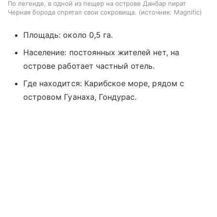
По легенде, в одной из пещер на острове Данбар пират
Черная борода спрятал свои сокровища.
источник:
Magnific
Площадь: около 0,5 га.
Население: постоянных жителей нет, на
острове работает частный отель.
Где находится: Карибское море, рядом с
островом Гуанаха, Гондурас.