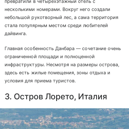
превратили в четырехэтажный отель с
несколькими номерами. Вокруг него создали
небольшой рукотворный лес, а сама территория
стала популярным местом среди любителей
дайвинга.
Главная особенность Данбара — сочетание очень
ограниченной площади и полноценной
инфраструктуры. Несмотря на размеры острова,
здесь есть жилые помещения, зоны отдыха и
условия для приема туристов.
3. Остров Лорето, Италия