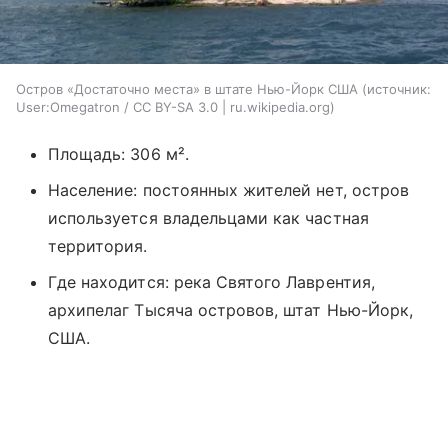
Остров «Достаточно места» в штате Нью-Йорк США
источник:
User:Omegatron / CC BY-SA 3.0 | ru.wikipedia.org
Площадь: 306 м².
Население: постоянных жителей нет, остров
используется владельцами как частная
территория.
Где находится: река Святого Лаврентия,
архипелаг Тысяча островов, штат Нью-Йорк,
США.