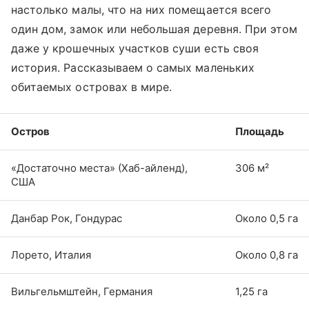
настолько малы, что на них помещается всего
один дом, замок или небольшая деревня. При этом
даже у крошечных участков суши есть своя
история. Рассказываем о самых маленьких
обитаемых островах в мире.
Остров
Площадь
«Достаточно места» (Хаб-айленд),
306 м²
США
Данбар Рок, Гондурас
Около 0,5 га
Лорето, Италия
Около 0,8 га
Вильгельмштейн, Германия
1,25 га