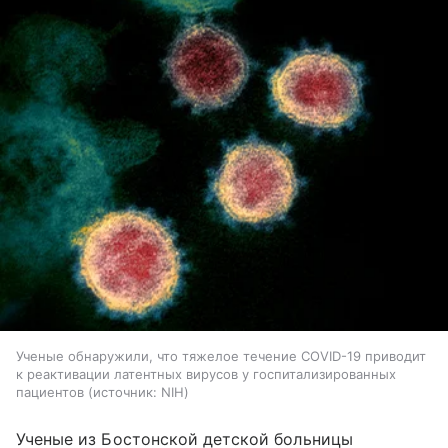
Ученые обнаружили, что тяжелое течение COVID-19 приводит
к реактивации латентных вирусов у госпитализированных
пациентов
источник:
NIH
Ученые из Бостонской детской больницы