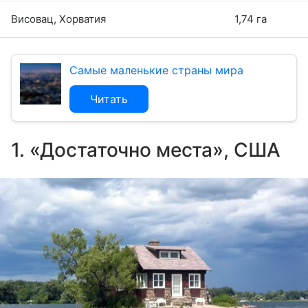
Висовац, Хорватия
1,74 га
Самые маленькие страны мира
Читать
1. «Достаточно места», США