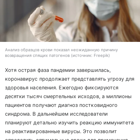
Анализ образцов крови показал неожиданную причину
возвращения спящих патогенов
источник:
Freepik
Хотя острая фаза пандемии завершилась,
коронавирус продолжает представлять угрозу для
здоровья населения. Ежегодно фиксируются
десятки тысяч смертельных исходов, а миллионы
пациентов получают диагноз постковидного
синдрома. В дальнейшем исследователи
планируют детально изучить реакцию иммунитета
на реактивированные вирусы. Это позволит
определить оптимальные сроки для применения