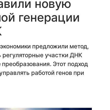
авили новую
ой генерации
К
экономики предложили метод,
ь регуляторные участки ДНК
преобразования. Этот подход
управлять работой генов при