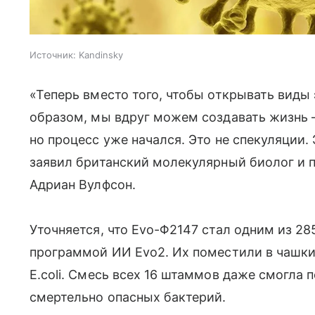
Источник:
Kandinsky
«Теперь вместо того, чтобы открывать ви
образом, мы вдруг можем создавать жизнь 
но процесс уже начался. Это не спекуляции.
заявил британский молекулярный биолог и 
Адриан Вулфсон.
Уточняется, что Evo-Φ2147 стал одним из 28
программой ИИ Evo2. Их поместили в чашки 
E.coli. Смесь всех 16 штаммов даже смогла
смертельно опасных бактерий.