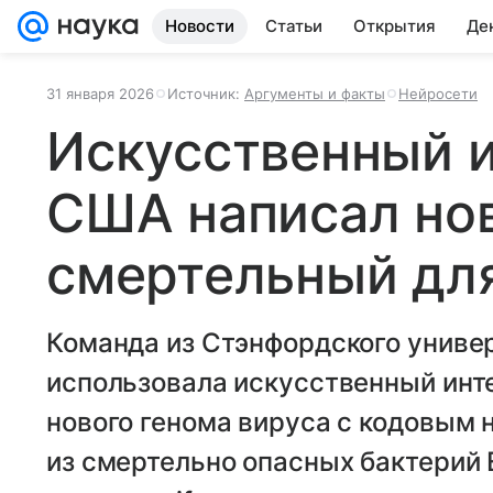
Новости
Статьи
Открытия
Де
31 января 2026
Источник:
Аргументы и факты
Нейросети
Искусственный и
США написал но
смертельный дл
Команда из Стэнфордского униве
использовала искусственный инте
нового генома вируса с кодовым
из смертельно опасных бактерий E