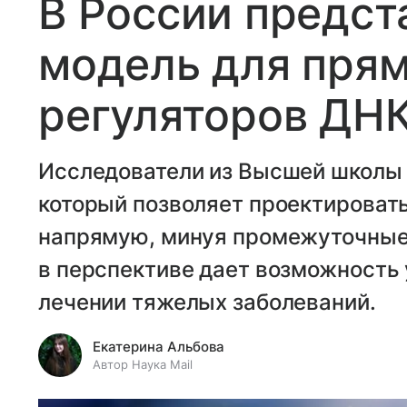
В России предст
модель для прям
регуляторов ДН
Исследователи из Высшей школы 
который позволяет проектироват
напрямую, минуя промежуточные 
в перспективе дает возможность 
лечении тяжелых заболеваний.
Екатерина Альбова
Автор Наука Mail