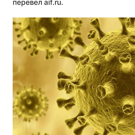
перевел aif.ru.