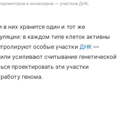
промоторов и энхансеров — участков ДНК,
 в них хранится один и тот же
гуляции: в каждом типе клеток активны
онтролируют особые участки
ДНК
—
 или усиливают считывание генетической
ься проектировать эти участки
 работу генома.