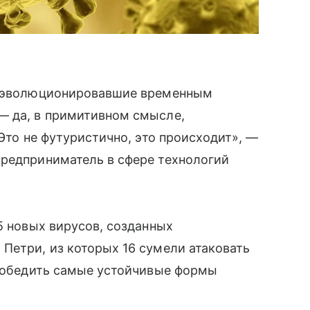
ды эволюционировавшие временным
— да, в примитивном смысле,
 Это не футуристично, это происходит», —
предприниматель в сфере технологий
5 новых вирусов, созданных
Петри, из которых 16 сумели атаковать
 победить самые устойчивые формы