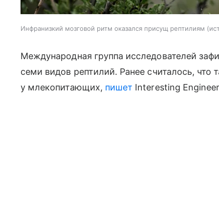
Инфранизкий мозговой ритм оказался присущ рептилиям
ис
Международная группа исследователей зафи
семи видов рептилий. Ранее считалось, что 
у млекопитающих,
пишет
Interesting Engineer