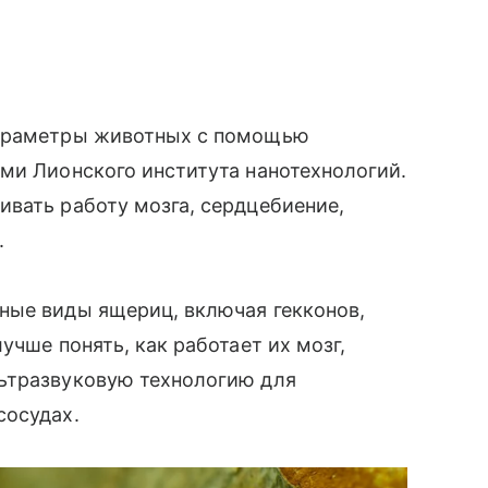
параметры животных с помощью
ми Лионского института нанотехнологий.
вать работу мозга, сердцебиение,
.
ные виды ящериц, включая гекконов,
учше понять, как работает их мозг,
ьтразвуковую технологию для
сосудах.