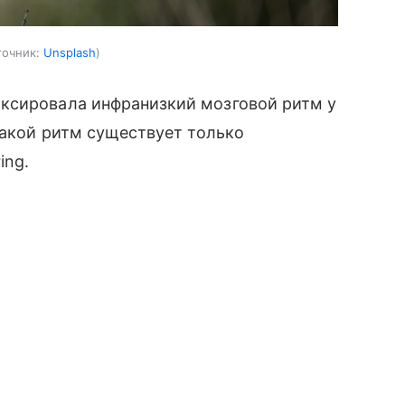
точник:
Unsplash
ксировала инфранизкий мозговой ритм у
такой ритм существует только
ing.