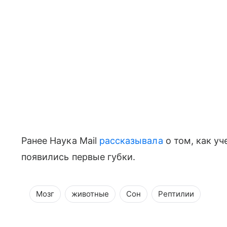
Ранее Наука Mail
рассказывала
о том, как уч
появились первые губки.
Мозг
животные
Сон
Рептилии