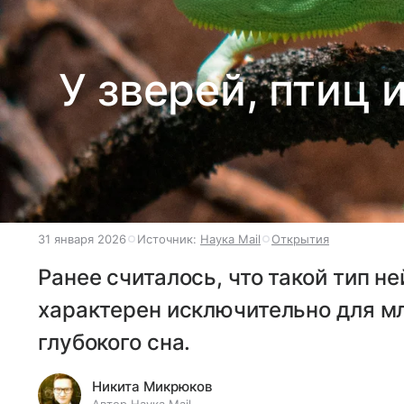
У зверей, птиц
31 января 2026
Источник:
Наука Mail
Открытия
Ранее считалось, что такой тип н
характерен исключительно для м
глубокого сна.
Никита Микрюков