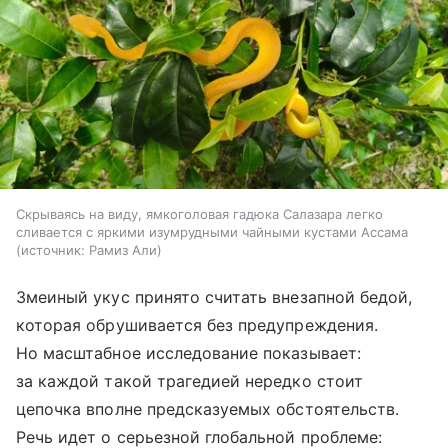
Скрываясь на виду, ямкоголовая гадюка Салазара легко
сливается с яркими изумрудными чайными кустами Ассама
источник:
Рамиз Али
Змеиный укус принято считать внезапной бедой,
которая обрушивается без предупреждения.
Но масштабное исследование показывает:
за каждой такой трагедией нередко стоит
цепочка вполне предсказуемых обстоятельств.
Речь идет о серьезной глобальной проблеме: