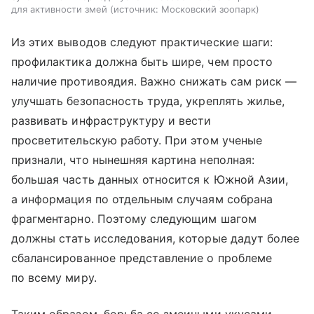
для активности змей
источник:
Московский зоопарк
Из этих выводов следуют практические шаги:
профилактика должна быть шире, чем просто
наличие противоядия. Важно снижать сам риск —
улучшать безопасность труда, укреплять жилье,
развивать инфраструктуру и вести
просветительскую работу. При этом ученые
признали, что нынешняя картина неполная:
большая часть данных относится к Южной Азии,
а информация по отдельным случаям собрана
фрагментарно. Поэтому следующим шагом
должны стать исследования, которые дадут более
сбалансированное представление о проблеме
по всему миру.
Таким образом, борьба со змеиными укусами —