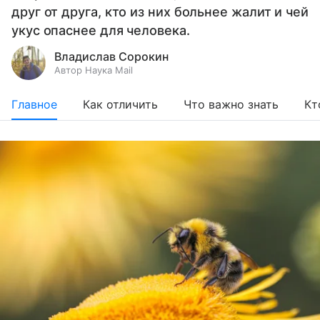
друг от друга, кто из них больнее жалит и чей
укус опаснее для человека.
Владислав Сорокин
Автор Наука Mail
Главное
Как отличить
Что важно знать
Кт