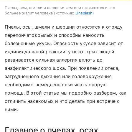
Пчелы, осы, шмели и шершни: чем они отличаются и кто
больнее жалит человека
источник:
Unsplash
Пчелы, осы, шмели и шершни относятся к отряду
перепончатокрылых и способны наносить
болезненные укусы. Опасность укусов зависит от
индивидуальной реакции: у некоторых людей
развивается сильная аллергия вплоть до
анафилактического шока. При появлении отека,
затрудненного дыхания или головокружения
необходимо немедленно вызывать скорую
помощь. В этой статье мы подробно разберем, как
отличить насекомых и что делать при встрече с
ними.
Главное о пчелах, осах,