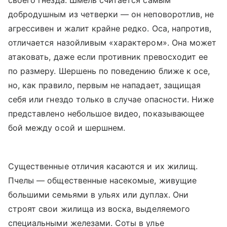
своего гнезда. Шмель считается самым
добродушным из четверки — он неповоротлив, не
агрессивен и жалит крайне редко. Оса, напротив,
отличается назойливым «характером». Она может
атаковать, даже если противник превосходит ее
по размеру. Шершень по поведению ближе к осе,
но, как правило, первым не нападает, защищая
себя или гнездо только в случае опасности. Ниже
представлено небольшое видео, показывающее
бой между осой и шершнем.
Существенные отличия касаются и их жилищ.
Пчелы — общественные насекомые, живущие
большими семьями в ульях или дуплах. Они
строят свои жилища из воска, выделяемого
специальными железами. Соты в улье