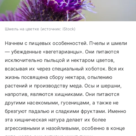
Шмель на цветке
источник:
iStock
Начнем с пищевых особенностей. Пчелы и шмели
— убежденные «вегетарианцы». Они питаются
исключительно пыльцой и нектаром цветов,
всасывая их через специальный хоботок. Вся их
жизнь посвящена сбору нектара, опылению
растений и производству меда. Осы и шершни,
напротив, являются хищниками. Они питаются
другими насекомыми, гусеницами, а также не
брезгуют падалью и сладкими фруктами. Именно
эта хищническая натура делает их более
агрессивными и назойливыми, особенно в конце