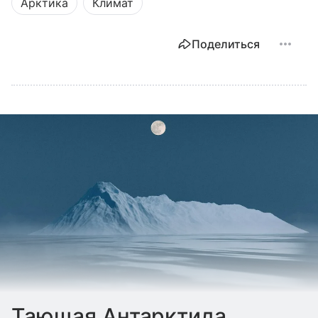
Арктика
Климат
Поделиться
Тающая Антарктида