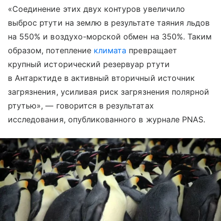
«Соединение этих двух контуров увеличило
выброс ртути на землю в результате таяния льдов
на 550% и воздухо-морской обмен на 350%. Таким
образом, потепление
климата
превращает
крупный исторический резервуар ртути
в Антарктиде в активный вторичный источник
загрязнения, усиливая риск загрязнения полярной
ртутью», — говорится в результатах
исследования, опубликованного в журнале PNAS.