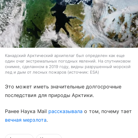
Канадский Арктический архипелаг был определен как еще
один очаг экстремальных погодных явлений. На спутниковом
снимке, сделанном в 2019 году, видны разрушенный морской
лед и дым от лесных пожаров
источник:
ESA
Это может иметь значительные долгосрочные
последствия для природы Арктики.
Ранее Наука Mail
рассказывала
о том, почему тает
вечная мерзлота
.