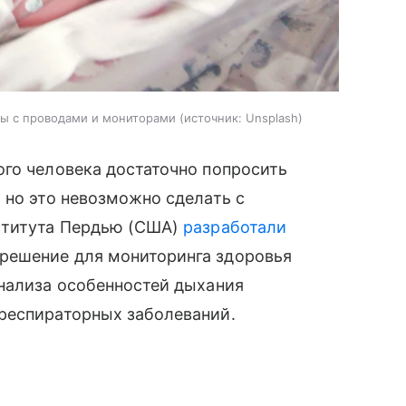
ры с проводами и мониторами
источник:
Unsplash
ого человека достаточно попросить
 но это невозможно сделать с
ститута Пердью (США)
разработали
решение для мониторинга здоровья
анализа особенностей дыхания
респираторных заболеваний.