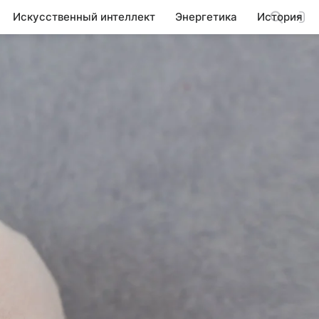
Искусственный интеллект
Энергетика
История