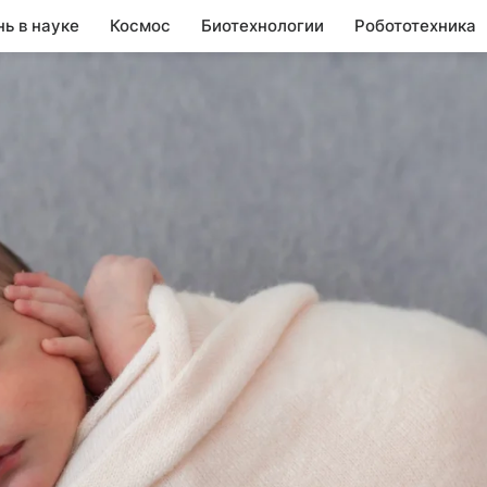
нь в науке
Космос
Биотехнологии
Робототехника