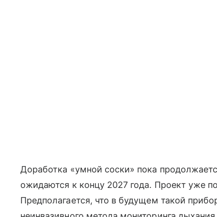
Доработка «умной соски» пока продолжаетс
ожидаются к концу 2027 года. Проект уже п
Предполагается, что в будущем такой прибо
неинвазивного метода мониторинга дыхания