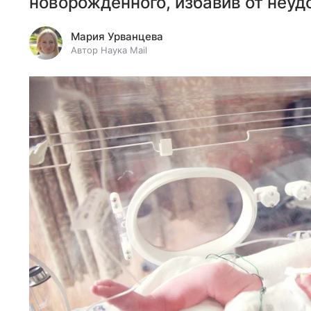
новорожденного, избавив от неуд
Мария Урванцева
Автор Наука Mail