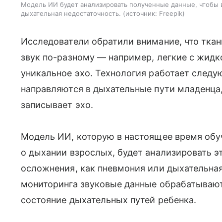
Модель ИИ будет анализировать полученные данные, чтобы 
дыхательная недостаточность.
источник:
Freepik
Исследователи обратили внимание, что тка
звук по-разному — например, легкие с жид
уникальное эхо. Технология работает след
направляются в дыхательные пути младенца
записывает эхо.
Модель ИИ, которую в настоящее время обу
о дыхании взрослых, будет анализировать эт
осложнения, как пневмония или дыхательная
мониторинга звуковые данные обрабатываютс
состояние дыхательных путей ребенка.