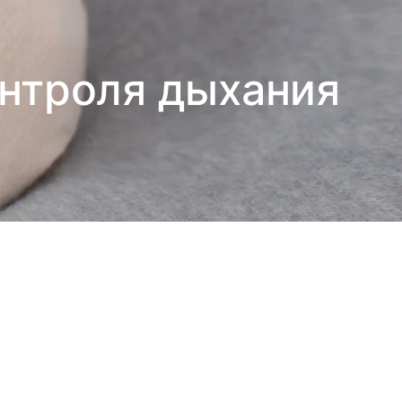
онтроля дыхания