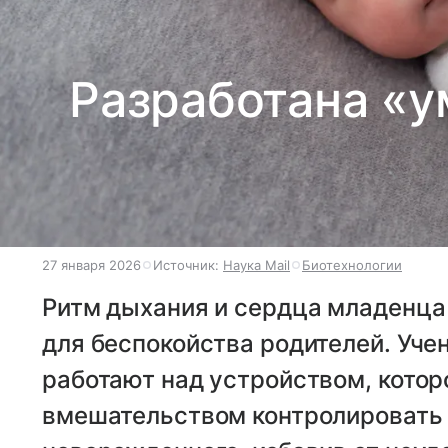
Разработана «у
27 января 2026
Источник:
Наука Mail
Биотехнологии
Ритм дыхания и сердца младенца
для беспокойства родителей. Уче
работают над устройством, кото
вмешательством контролировать