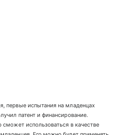
я, первые испытания на младенцах
олучил патент и финансирование.
р сможет использоваться в качестве
 младенцев. Его можно будет применять