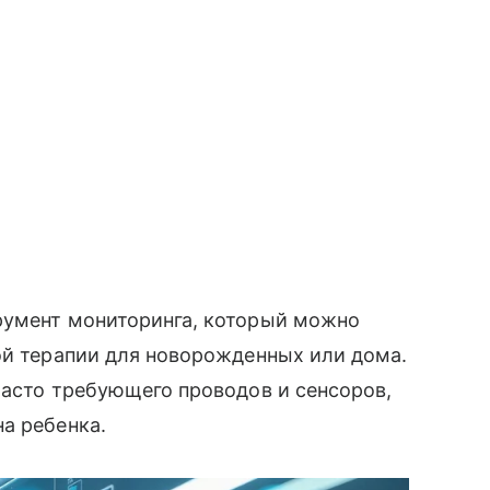
румент мониторинга, который можно
ой терапии для новорожденных или дома.
часто требующего проводов и сенсоров,
а ребенка.