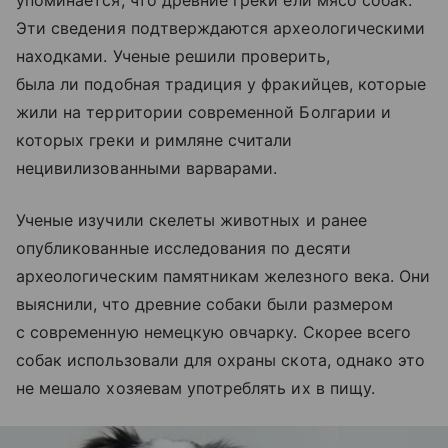
упоминается, что древние греки ели мясо собак.
Эти сведения подтверждаются археологическими
находками. Ученые решили проверить,
была ли подобная традиция у фракийцев, которые
жили на территории современной Болгарии и
которых греки и римляне считали
нецивилизованными варварами.
Ученые изучили скелеты животных и ранее
опубликованные исследования по десяти
археологическим памятникам железного века. Они
выяснили, что древние собаки были размером
с современную немецкую овчарку. Скорее всего
собак использовали для охраны скота, однако это
не мешало хозяевам употреблять их в пищу.