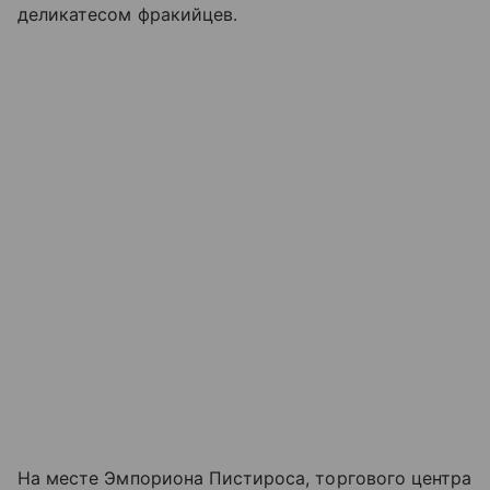
деликатесом фракийцев.
На месте Эмпориона Пистироса, торгового центра