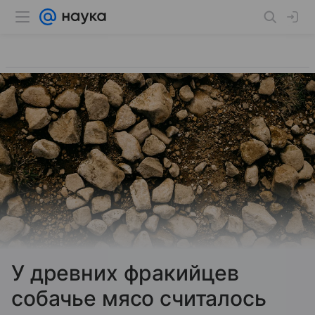
У древних фракийцев
собачье мясо считалось