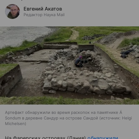
Евгений Акатов
Редактор Наука Mail
Артефакт обнаружили во время раскопок на памятнике Á
Sondum в деревне Сандур на острове Сандой
источник:
Helgi
Michelsen
На Фарерских островах (Дания)
обнаружили