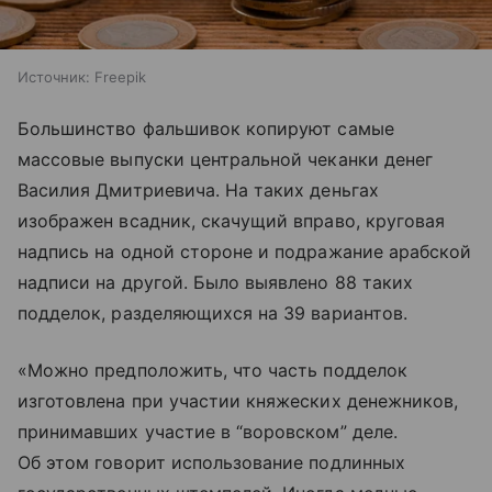
Источник:
Freepik
Большинство фальшивок копируют самые
массовые выпуски центральной чеканки денег
Василия Дмитриевича. На таких деньгах
изображен всадник, скачущий вправо, круговая
надпись на одной стороне и подражание арабской
надписи на другой. Было выявлено 88 таких
подделок, разделяющихся на 39 вариантов.
«Можно предположить, что часть подделок
изготовлена при участии княжеских денежников,
принимавших участие в “воровском” деле.
Об этом говорит использование подлинных