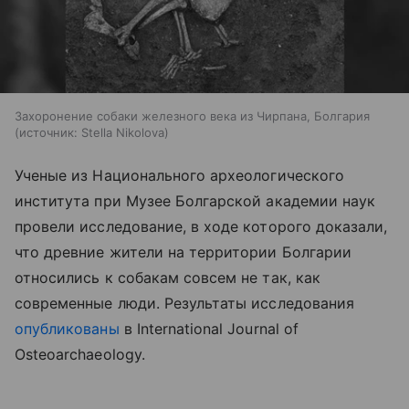
Захоронение собаки железного века из Чирпана, Болгария
источник:
Stella Nikolova
Ученые из Национального археологического
института при Музее Болгарской академии наук
провели исследование, в ходе которого доказали,
что древние жители на территории Болгарии
относились к собакам совсем не так, как
современные люди. Результаты исследования
опубликованы
в International Journal of
Osteoarchaeology.