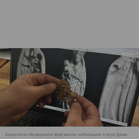
Археологи обнаружили фрагменты небольшой статуи Девы