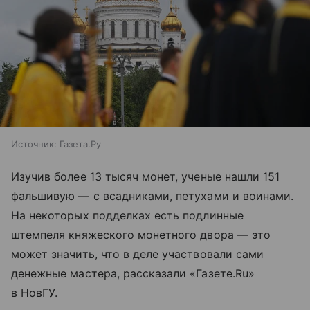
Источник:
Газета.Ру
Изучив более 13 тысяч монет, ученые нашли 151
фальшивую — с всадниками, петухами и воинами.
На некоторых подделках есть подлинные
штемпеля княжеского монетного двора — это
может значить, что в деле участвовали сами
денежные мастера, рассказали «Газете.Ru»
в НовГУ.