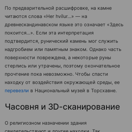
По предварительной расшифровке, на камне
читаются слова «Her hvílur…» — на
древнескандинавском языке это означает «Здесь
покоится…». Если эта интерпретация
подтвердится, рунический камень мог служить
надгробием или памятным знаком. Однако часть
поверхности повреждена, а некоторые руны
стерлись или утрачены, поэтому окончательное
прочтение пока невозможно. Чтобы спасти
находку от воздействия окружающей среды, ее
перевезли
в Национальный музей в Торсхавне.
Часовня и 3D-сканирование
О религиозном назначении здания
свидетельствуют и другие находки. Так,