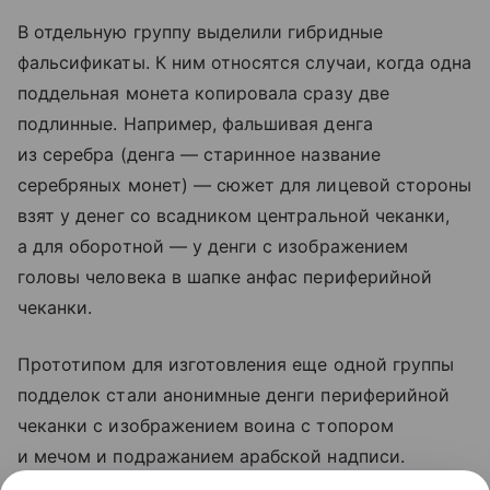
В отдельную группу выделили гибридные
фальсификаты. К ним относятся случаи, когда одна
поддельная монета копировала сразу две
подлинные. Например, фальшивая денга
из серебра (денга — старинное название
серебряных монет) — сюжет для лицевой стороны
взят у денег со всадником центральной чеканки,
а для оборотной — у денги с изображением
головы человека в шапке анфас периферийной
чеканки.
Прототипом для изготовления еще одной группы
подделок стали анонимные денги периферийной
чеканки с изображением воина с топором
и мечом и подражанием арабской надписи.
Известно 14 таких фальшивок, разделяющихся