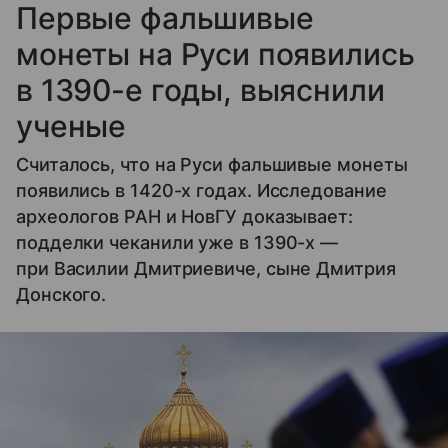
Первые фальшивые
монеты на Руси появились
в 1390-е годы, выяснили
ученые
Считалось, что на Руси фальшивые монеты
появились в 1420-х годах. Исследование
археологов РАН и НовГУ доказывает:
подделки чеканили уже в 1390-х —
при Василии Дмитриевиче, сыне Дмитрия
Донского.