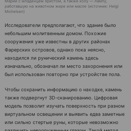
Марии с младенцем Христом, а также колу — лампу,
работавшую на животном жире или масле
источник:
Helgi
Michelsen
Исследователи предполагают, что здание было
небольшим молитвенным домом. Похожие
сооружения уже известны в других районах
Фарерских островов, однако пока неясно,
находился ли рунический камень здесь
изначально, обозначал ли место захоронения или
был использован повторно при устройстве пола.
Чтобы сохранить информацию о находке, камень
также подвергнут 3D-сканированию. Цифровая
модель позволит изучать поверхность при разном
виртуальном освещении и выявить едва заметные
или сильно стертые руны, которые невозможно
различить невооруженным глазом. Такой метод