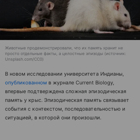
Животные продемонстрировали, что их память хранит не
просто отдельные факты, а целостные эпизоды
источник:
Unsplash.com/CC0
В новом исследовании университета Индианы,
опубликованном
в журнале Current Biology,
впервые подтверждена сложная эпизодическая
память у крыс. Эпизодическая память связывает
события с контекстом, последовательностью и
ситуацией, в которой они произошли.