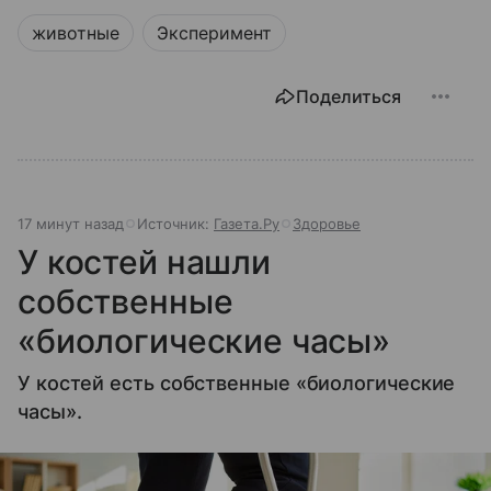
животные
Эксперимент
Поделиться
17 минут назад
Источник:
Газета.Ру
Здоровье
У костей нашли
собственные
«биологические часы»
У костей есть собственные «биологические
часы».