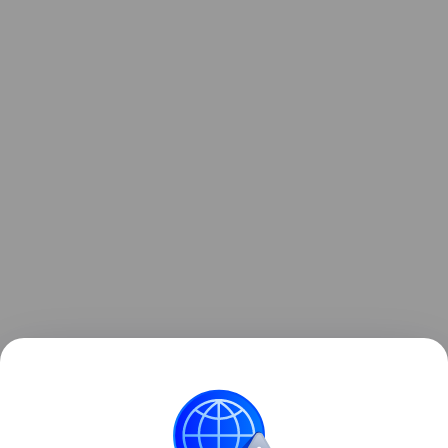
Ранее Наука Mail
рассказывала
, как
в Йеллоустоне посреди лета наступила зима.