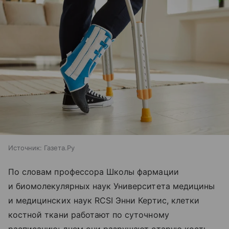
Источник:
Газета.Ру
По словам профессора Школы фармации
и биомолекулярных наук Университета медицины
и медицинских наук RCSI Энни Кертис, клетки
костной ткани работают по суточному
расписанию: днем они разрушают старую кость,