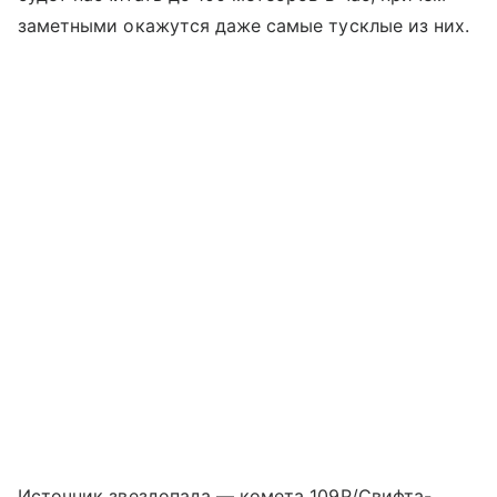
заметными окажутся даже самые тусклые из них.
Источник звездопада — комета 109P/Свифта-