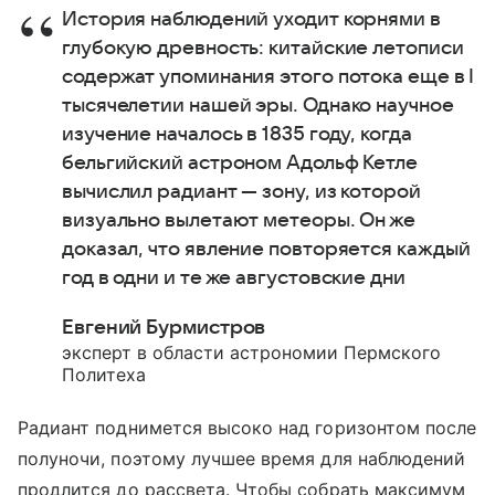
История наблюдений уходит корнями в
глубокую древность: китайские летописи
содержат упоминания этого потока еще в I
тысячелетии нашей эры. Однако научное
изучение началось в 1835 году, когда
бельгийский астроном Адольф Кетле
вычислил радиант — зону, из которой
визуально вылетают метеоры. Он же
доказал, что явление повторяется каждый
год в одни и те же августовские дни
Евгений Бурмистров
эксперт в области астрономии Пермского
Политеха
Радиант поднимется высоко над горизонтом после
полуночи, поэтому лучшее время для наблюдений
продлится до рассвета. Чтобы собрать максимум