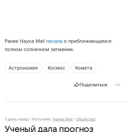
Ранее Наука Mail
писала
о приближающемся
полном солнечном затмении.
Астрономия
Космос
Комета
Поделиться
1 день назад
Источник:
Наука Mail
Общество
Ученый дала прогноз