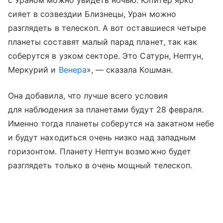
с Ураном можно увидеть ночью. Юпитер ярко
сияет в созвездии Близнецы, Уран можно
разглядеть в телескоп. А вот оставшиеся четыре
планеты составят малый парад планет, так как
соберутся в узком секторе. Это Сатурн, Нептун,
Меркурий и
Венера
», — сказала Кошман.
Она добавила, что лучше всего условия
для наблюдения за планетами будут 28 февраля.
Именно тогда планеты соберутся на закатном небе
и будут находиться очень низко над западным
горизонтом. Планету Нептун возможно будет
разглядеть только в очень мощный телескоп.