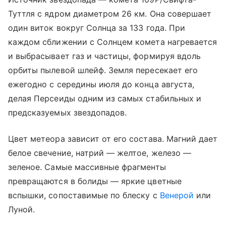
Туттля с ядром диаметром 26 км. Она совершает
один виток вокруг Солнца за 133 года. При
каждом сближении с Солнцем комета нагревается
и выбрасывает газ и частицы, формируя вдоль
орбиты пылевой шлейф. Земля пересекает его
ежегодно с середины июля до конца августа,
делая Персеиды одним из самых стабильных и
предсказуемых звездопадов.
Цвет метеора зависит от его состава. Магний дает
белое свечение, натрий — желтое, железо —
зеленое. Самые массивные фрагменты
превращаются в болиды — яркие цветные
вспышки, сопоставимые по блеску с
Венерой
или
Луной.