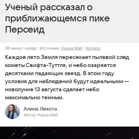
Ученый рассказал о
приближающемся пике
Персеид
36 минут назад
Источник:
Наука Mail
Космос
Каждое лето Земля пересекает пылевой след
кометы Свифта-Туттля, и небо озаряется
десятками падающих звезд. В этом году
условия для наблюдений будут идеальными —
новолуние 13 августа сделает небо
максимально темным.
Алина Лихота
Автор Наука Mail