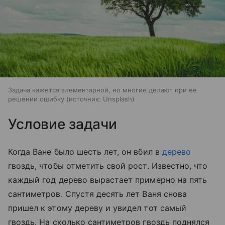
Задача кажется элементарной, но многие делают при ее
решении ошибку
источник:
Unsplash
Условие задачи
Когда Ване было шесть лет, он вбил в
дерево
гвоздь, чтобы отметить свой рост. Известно, что
каждый год дерево вырастает примерно на пять
сантиметров. Спустя десять лет Ваня снова
пришел к этому дереву и увидел тот самый
гвоздь. На сколько сантиметров гвоздь поднялся