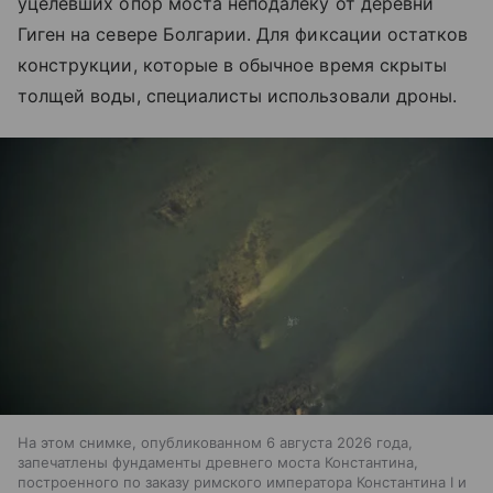
уцелевших опор моста неподалеку от деревни
Гиген на севере Болгарии. Для фиксации остатков
конструкции, которые в обычное время скрыты
толщей воды, специалисты использовали дроны.
На этом снимке, опубликованном 6 августа 2026 года,
запечатлены фундаменты древнего моста Константина,
построенного по заказу римского императора Константина I и