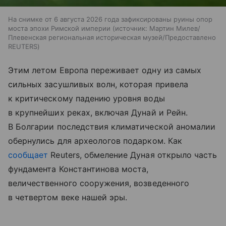
На снимке от 6 августа 2026 года зафиксированы руины опор
моста эпохи Римской империи
источник:
Мартин Милев/
Плевенская региональная историческая музей/Предоставлено
REUTERS
Этим летом Европа переживает одну из самых
сильных засушливых волн, которая привела
к критическому падению уровня воды
в крупнейших реках, включая Дунай и Рейн.
В Болгарии последствия климатической аномалии
обернулись для археологов подарком. Как
сообщает
Reuters, обмеление Дуная открыло часть
фундамента Константинова моста,
величественного сооружения, возведенного
в четвертом веке нашей эры.