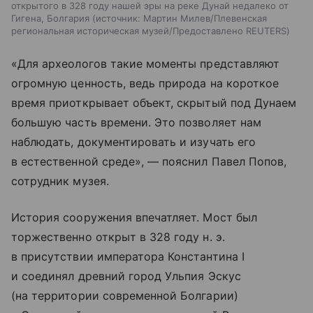
открытого в 328 году нашей эры на реке Дунай недалеко от
Гигена, Болгария
источник:
Мартин Милев/Плевенская
региональная историческая музей/Предоставлено REUTERS
«Для археологов такие моменты представляют
огромную ценность, ведь природа на короткое
время приоткрывает объект, скрытый под Дунаем
большую часть времени. Это позволяет нам
наблюдать, документировать и изучать его
в естественной среде», — пояснил Павел Попов,
сотрудник музея.
История сооружения впечатляет. Мост был
торжественно открыт в 328 году н. э.
в присутствии императора Константина I
и соединял древний город Ульпия Эскус
(на территории современной Болгарии)