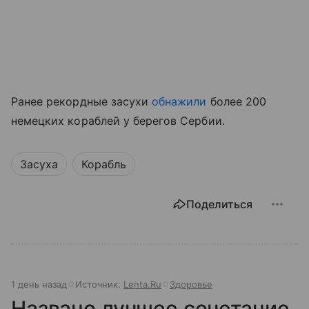
Ранее рекордные засухи
обнажили
более 200
немецких кораблей у берегов Сербии.
Засуха
Корабль
Поделиться
1 день назад
Источник:
Lenta.Ru
Здоровье
Названо лучшее сочетание