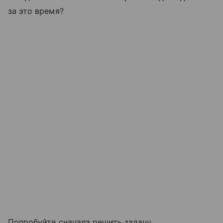
за это время?
Попробуйте сначала решить задачу