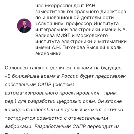
член-корреспондент РАН,
заместитель генерального директора
по инновационной деятельности
«Альфачип», профессор Института
интегральной электроники имени К.А.
Валиева МИЭТ и Московского
института электроники и математики
имени А.Н. Тихонова Высшей школы
экономики
Соловьев также поделился планами на будущее:
«В ближайшее время в России будет представлен
собственный САПР (система
автоматизированного проектирования - прим.
ред.) для разработки цифровых схем. Он вполне
конкурентоспособен и в данный момент активно
тестируется совместно с отечественными
фабриками. Разработанный САПР переходит из