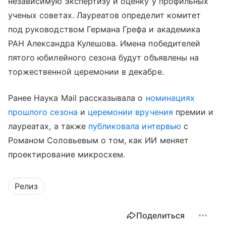
независимую экспертизу и оценку у профильных
ученых советах. Лауреатов определит комитет
под руководством Германа Грефа и академика
РАН Александра Кулешова. Имена победителей
пятого юбилейного сезона будут объявлены на
торжественной церемонии в декабре.
Ранее Наука Mail рассказывала о
номинациях
прошлого сезона
и
церемонии вручения
премии и
лауреатах, а также
публиковала интервью
с
Романом Соловьевым о том, как ИИ меняет
проектирование микросхем.
Релиз
Поделиться