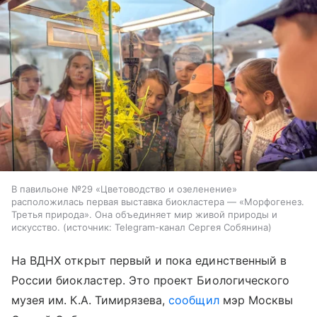
В павильоне №29 «Цветоводство и озеленение»
расположилась первая выставка биокластера — «Морфогенез.
Третья природа». Она объединяет мир живой природы и
искусство.
источник:
Telegram-канал Сергея Собянина
На ВДНХ открыт первый и пока единственный в
России биокластер. Это проект Биологического
музея им. К.А. Тимирязева,
сообщил
мэр Москвы