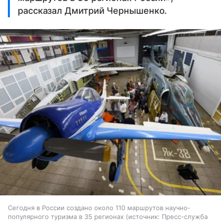
рассказал Дмитрий Чернышенко.
Сегодня в России создано около 110 маршрутов научно-
популярного туризма в 35 регионах
источник:
Пресс-служба