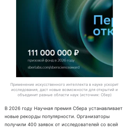
Применение искусственного интеллекта в науке ускорит
исследования, даст новые возможности для открытий и
объединит разные области наук
источник:
Сбер
В 2026 году Научная премия Сбера устанавливает
новые рекорды популярности. Организаторы
получили 400 заявок от исследователей со всей