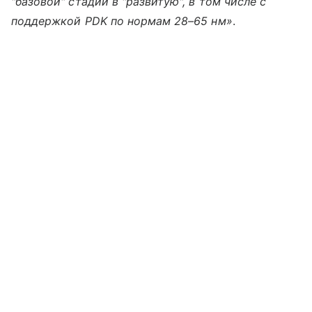
"базовой" стадии в "развитую", в том числе с
поддержкой PDK по нормам 28–65 нм»
.