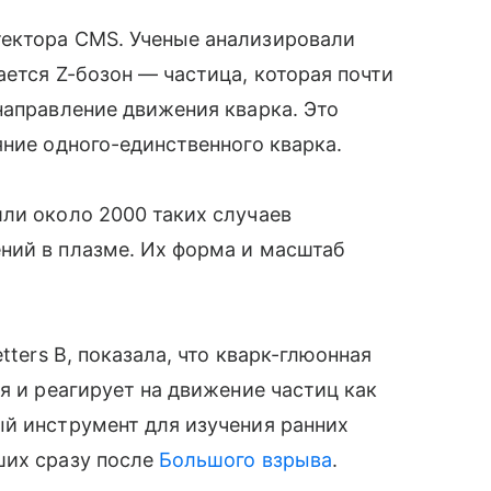
ектора CMS. Ученые анализировали
ается Z-бозон — частица, которая почти
направление движения кварка. Это
яние одного-единственного кварка.
ли около 2000 таких случаев
ний в плазме. Их форма и масштаб
tters B, показала, что кварк-глюонная
я и реагирует на движение частиц как
ый инструмент для изучения ранних
ших сразу после
Большого взрыва
.