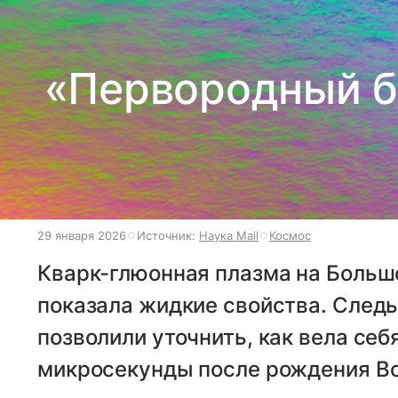
«Первородный б
29 января 2026
Источник:
Наука Mail
Космос
Кварк-глюонная плазма на Больш
показала жидкие свойства. Следы
позволили уточнить, как вела себ
микросекунды после рождения В