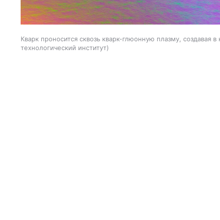
Кварк проносится сквозь кварк-глюонную плазму, создавая в
технологический институт