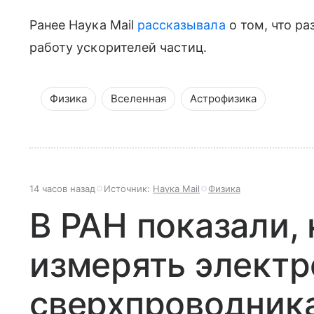
Ранее Наука Mail
рассказывала
о том, что р
работу ускорителей частиц.
Физика
Вселенная
Астрофизика
14 часов назад
Источник:
Наука Mail
Физика
В РАН показали,
измерять электр
сверхпроводник