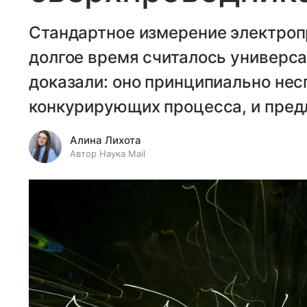
Стандартное измерение электроп
долгое время считалось универс
доказали: оно принципиально нес
конкурирующих процесса, и пред
Алина Лихота
Автор Наука Mail