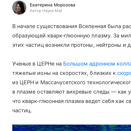
Екатерина Морозова
Автор Наука Mail
В начале существования Вселенная была ра
образующей кварк‑глюонную плазму. За мил
этих частиц возникли протоны, нейтроны и 
Ученые в ЦЕРНе на
Большом адронном колл
тяжелые ионы на скоростях, близких к
скор
из ЦЕРН и Массачусетского технологическог
в плазме оставляют вихревые следы — как ут
что кварк‑глюонная плазма ведет себя как с
частиц.