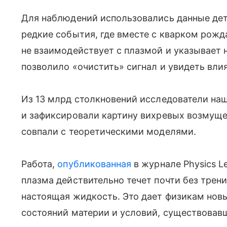
Для наблюдений использовались данные дет
редкие события, где вместе с кварком рожд
не взаимодействует с плазмой и указывает 
позволило «очистить» сигнал и увидеть вли
Из 13 млрд столкновений исследователи наш
и зафиксировали картину вихревых возмуще
совпали с теоретическими моделями.
Работа,
опубликованная
в журнале Physics Le
плазма действительно течет почти без трени
настоящая жидкость. Это дает физикам нов
состояний материи и условий, существовав