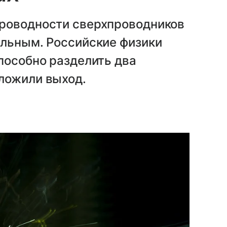
роводности сверхпроводников
альным. Российские физики
пособно разделить два
ложили выход.