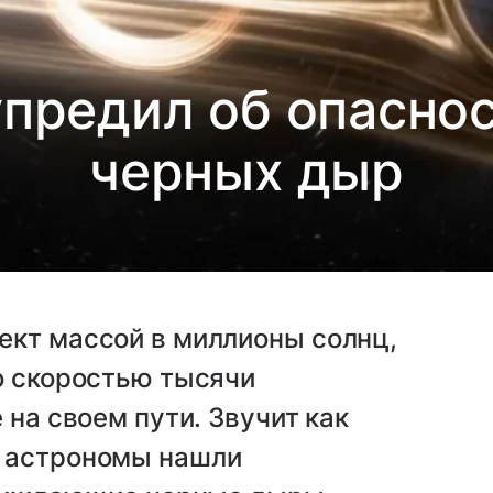
упредил об опасно
черных дыр
ект массой в миллионы солнц,
о скоростью тысячи
 на своем пути. Звучит как
о астрономы нашли