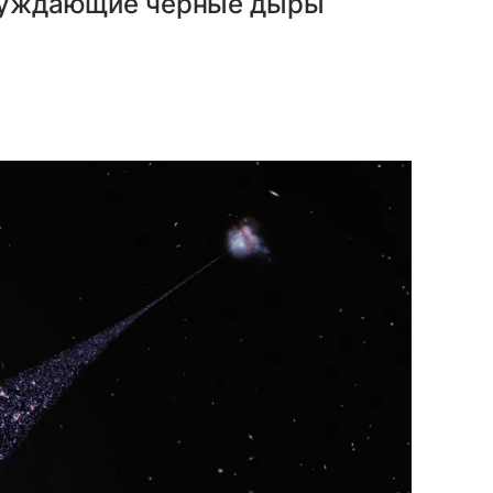
 блуждающие черные дыры