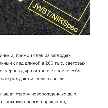
инный, прямой след из молодых
нный след длиной в 200 тыс. световых
кая черная дыра оставляет после себя
месте рождаются новые звезды.
 слышат «звон» новорожденных дыр,
т огромную энергию вращения,