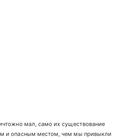
ничтожно мал, само их существование
ым и опасным местом, чем мы привыкли