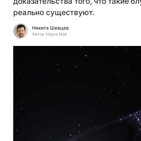
доказательства того, что такие
реально существуют.
Никита Шевцев
Автор Наука Mail