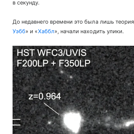
в секунду.
До недавнего времени это была лишь теория.
Уэбб
» и «
Хаббл
», начали находить улики.