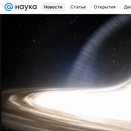
Новости
Статьи
Открытия
Де