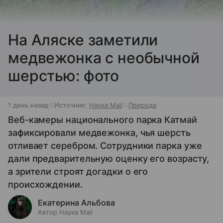
На Аляске заметили
медвежонка с необычной
шерстью: фото
1 день назад
Источник:
Наука Mail
Природа
Веб-камеры национального парка Катмай
зафиксировали медвежонка, чья шерсть
отливает серебром. Сотрудники парка уже
дали предварительную оценку его возрасту,
а зрители строят догадки о его
происхождении.
Екатерина Альбова
Автор Наука Mail