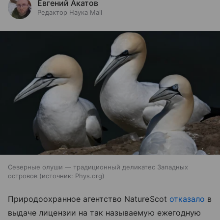
Евгений Акатов
Редактор Наука Mail
Северные олуши — традиционный деликатес Западных
островов
источник:
Phys.org
Природоохранное агентство NatureScot
отказало
в
выдаче лицензии на так называемую ежегодную