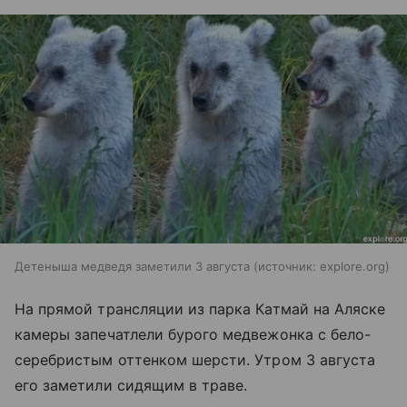
Детеныша медведя заметили 3 августа
источник:
explore.org
На прямой трансляции из парка Катмай на Аляске
камеры запечатлели бурого медвежонка с бело-
серебристым оттенком шерсти. Утром 3 августа
его заметили сидящим в траве.