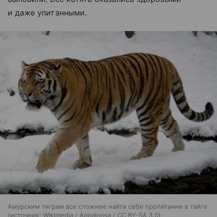
и даже упитанными.
Амурским тиграм все сложнее найти себе пропитание в тайге
источник:
Wikimedia / Appaloosa / CC BY-SA 3.0