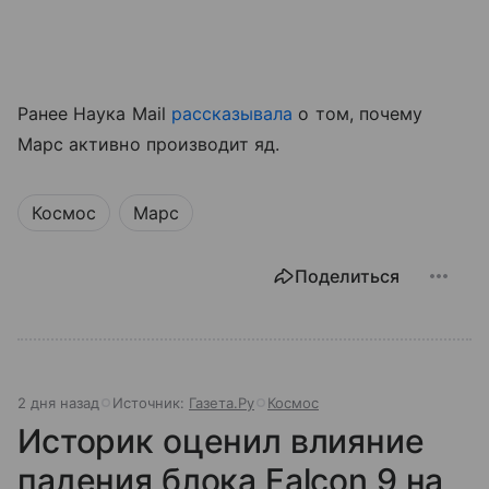
Ранее Наука Mail
рассказывала
о том, почему
Марс активно производит яд.
Космос
Марс
Поделиться
2 дня назад
Источник:
Газета.Ру
Космос
Историк оценил влияние
падения блока Falcon 9 на