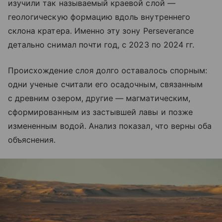
изучили так называемый краевой слой —
геологическую формацию вдоль внутреннего
склона кратера. Именно эту зону Perseverance
детально снимал почти год, с 2023 по 2024 гг.
Происхождение слоя долго оставалось спорным:
одни ученые считали его осадочным, связанным
с древним озером, другие — магматическим,
сформированным из застывшей лавы и позже
измененным водой. Анализ показал, что верны оба
объяснения.