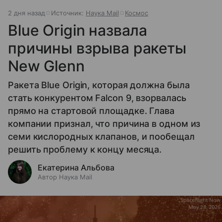
2 дня назад
Источник:
Наука Mail
Космос
Blue Origin назвала
причины взрыва ракеты
New Glenn
Ракета Blue Origin, которая должна была
стать конкурентом Falcon 9, взорвалась
прямо на стартовой площадке. Глава
компании признал, что причина в одном из
семи кислородных клапанов, и пообещал
решить проблему к концу месяца.
Екатерина Альбова
Автор Наука Mail