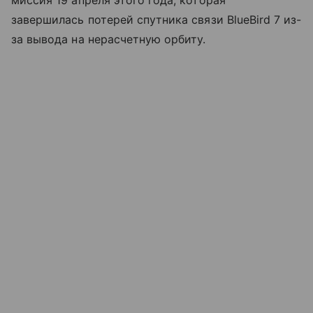
миссия 19 апреля этого года, которая
завершилась потерей спутника связи BlueBird 7 из-
за вывода на нерасчетную орбиту.