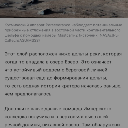
Космический аппарат Perseverance наблюдает потенциальные
прибрежные отложения в восточной части континентального
шельфа с помощью камеры Mastcam-Z
источник:
NASA/JPL-
Caltech/ASU/MSSS
Этот слой расположен ниже дельты реки, которая
когда-то впадала в озеро Езеро. Это означает,
что устойчивый водоем с береговой линией
существовал еще до формирования дельты,
то есть водная история кратера началась раньше,
чем предполагалось.
Дополнительные данные команда Имперского
колледжа получила и в верховьях высохшей
речной долины, питавшей озеро. Там обнаружены