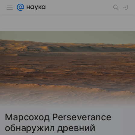
Марсоход Perseverance
обнаружил древний