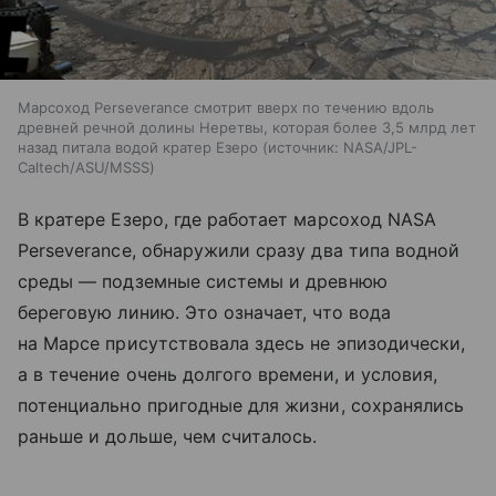
Марсоход Perseverance смотрит вверх по течению вдоль
древней речной долины Неретвы, которая более 3,5 млрд лет
назад питала водой кратер Езеро
источник:
NASA/JPL-
Caltech/ASU/MSSS
В кратере Езеро, где работает марсоход NASA
Perseverance, обнаружили сразу два типа водной
среды — подземные системы и древнюю
береговую линию. Это означает, что вода
на Марсе присутствовала здесь не эпизодически,
а в течение очень долгого времени, и условия,
потенциально пригодные для жизни, сохранялись
раньше и дольше, чем считалось.