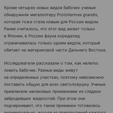
Кроме четырех новых видов бабочек ученые
обнаружили мегалоптеру Protohermes grandis,
которая тоже стала новым для России видом.
Ранее считалось, что этот вид живет только
в Японии, в России фауна коридалид
ограничивалась только одним видом, который
обитает на материковой части Дальнего Востока.
Исследователи рассказали о том, как нелегко
ловить бабочек. Разные виды живут
на определенных участках, поэтому невозможно
поставить общую для всех светоловушку. Ученые
привлекали насекомых приманками из сладких
забродивших жидкостей. При этом они
подчеркивают, что такие приманки готовились
индивидуально, исходя из предпочтений каждого