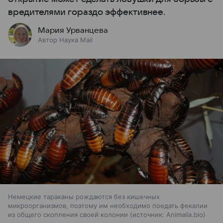
вредителями гораздо эффективнее.
Мария Урванцева
Автор Наука Mail
Немецкие тараканы рождаются без кишечных
микроорганизмов, поэтому им необходимо поедать фекалии
из общего скопления своей колонии
источник:
Animalia.bio