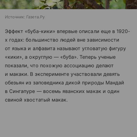
Источник:
Газета.Ру
Эффект «буба-кики» впервые описали еще в 1920-
х годах: большинство людей вне зависимости
от языка и алфавита называют угловатую фигуру
«кики», а округлую — «буба». Теперь ученые
показали, что похожую ассоциацию делают
и макаки. В эксперименте участвовали девять
обезьян из заповедника дикой природы Мандай
в Сингапуре — восемь яванских макак и один
свиной хвостатый макак.