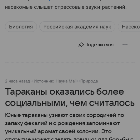
насекомые слышат стрессовые звуки растений.
Биология
Российская академия наук
Насек
Поделиться
2 часа назад
Источник:
Наука Mail
Природа
Тараканы оказались более
социальными, чем считалось
Юные тараканы узнают своих сородичей по
запаху фекалий и с рождения запоминают
уникальный аромат своей колонии. Это
открытие может сделать ловушки для борьбы с