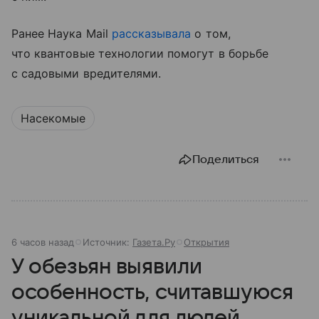
Ранее Наука Mail
рассказывала
о том,
что квантовые технологии помогут в борьбе
с садовыми вредителями.
Насекомые
Поделиться
6 часов назад
Источник:
Газета.Ру
Открытия
У обезьян выявили
особенность, считавшуюся
уникальной для людей