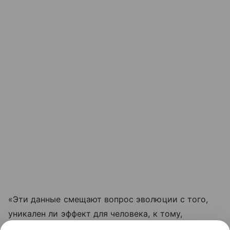
«Эти данные смещают вопрос эволюции с того,
уникален ли эффект для человека, к тому,
насколько широко подобные перцептивные связи