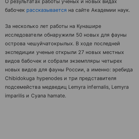
О результатах работы ученых и новых видах
бабочек
рассказывается
на сайте Академии наук.
За несколько лет работы на Кунашире
исследователи обнаружили 50 новых для фауны
острова чешуйчатокрылых. В ходе последней
экспедиции ученые открыли 27 новых местных
видов бабочек и собрали экземпляры четырех
новых видов для фауны России, а именно: эребида
Chibidokuga hypenodes и три представителя
подсемейства медведиц Lemyra infernalis, Lemyra
imparilis и Cyana hamate.