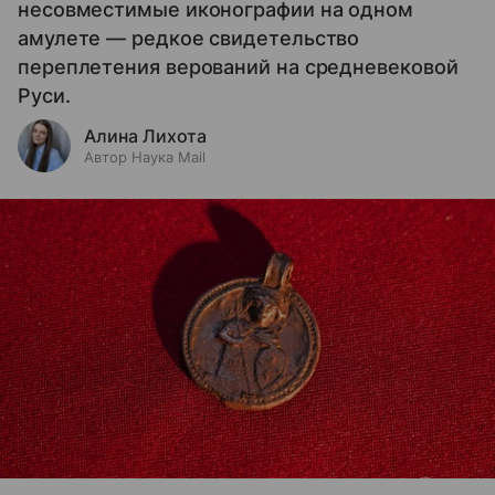
несовместимые иконографии на одном
амулете — редкое свидетельство
переплетения верований на средневековой
Руси.
Алина Лихота
Автор Наука Mail