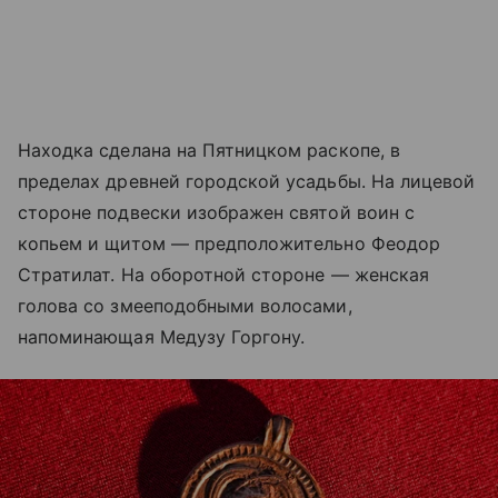
Находка сделана на Пятницком раскопе, в
пределах древней городской усадьбы. На лицевой
стороне подвески изображен святой воин с
копьем и щитом — предположительно Феодор
Стратилат. На оборотной стороне — женская
голова со змееподобными волосами,
напоминающая Медузу Горгону.