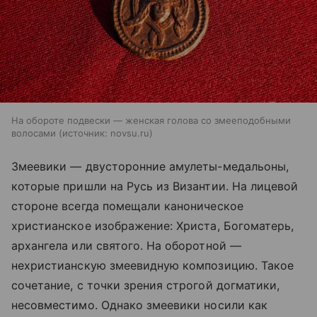
На обороте подвески — женская голова со змееподобными
волосами
источник:
novsu.ru
Змеевики — двусторонние амулеты-медальоны,
которые пришли на Русь из Византии. На лицевой
стороне всегда помещали каноническое
христианское изображение: Христа, Богоматерь,
архангела или святого. На оборотной —
нехристианскую змеевидную композицию. Такое
сочетание, с точки зрения строгой догматики,
несовместимо. Однако змеевики носили как