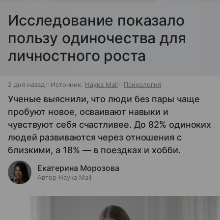
Исследование показало
пользу одиночества для
личностного роста
2 дня назад
Источник:
Наука Mail
Психология
Ученые выяснили, что люди без пары чаще
пробуют новое, осваивают навыки и
чувствуют себя счастливее. До 82% одиноких
людей развиваются через отношения с
близкими, а 18% — в поездках и хобби.
Екатерина Морозова
Автор Наука Mail