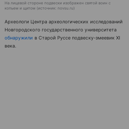
На лицевой стороне подвески изображен святой воин с
копьем и щитом
источник:
novsu.ru
Археологи Центра археологических исследований
Новгородского государственного университета
обнаружили
в Старой Руссе подвеску-змеевик XI
века.