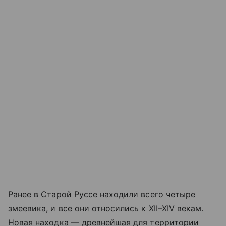
Ранее в Старой Руссе находили всего четыре
змеевика, и все они относились к XII–XIV векам.
Новая находка — древнейшая для территории