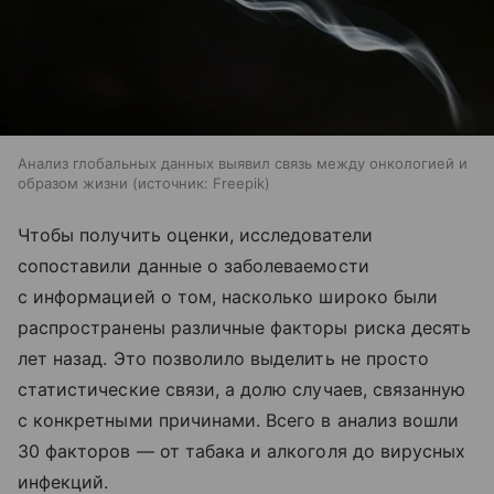
Анализ глобальных данных выявил связь между онкологией и
образом жизни
источник:
Freepik
Чтобы получить оценки, исследователи
сопоставили данные о заболеваемости
с информацией о том, насколько широко были
распространены различные факторы риска десять
лет назад. Это позволило выделить не просто
статистические связи, а долю случаев, связанную
с конкретными причинами. Всего в анализ вошли
30 факторов — от табака и алкоголя до вирусных
инфекций.