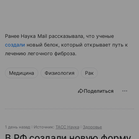
Ранее Наука Mail рассказывала, что ученые
создали
новый белок, который открывает путь к
лечению легочного фиброза.
Медицина
Физиология
Рак
Поделиться
1 день назад
Источник:
ТАСС Наука
Здоровье
В РФ создали новую форму