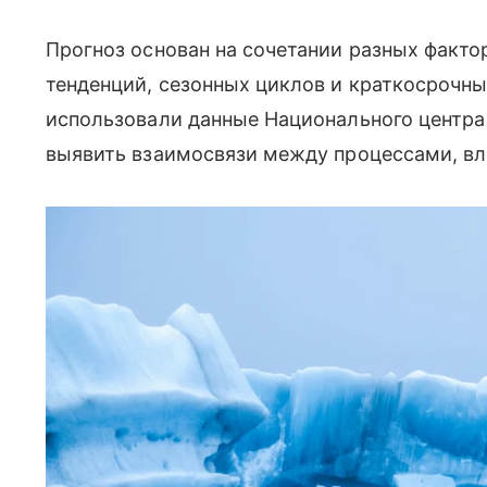
Прогноз основан на сочетании разных факто
тенденций, сезонных циклов и краткосрочн
использовали данные Национального центра д
выявить взаимосвязи между процессами, в