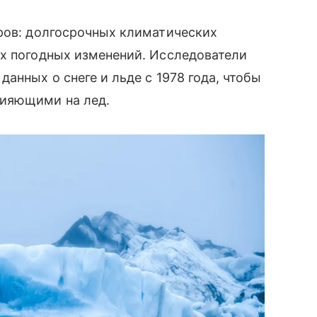
ров: долгосрочных климатических
ых погодных изменений. Исследователи
анных о снеге и льде с 1978 года, чтобы
лияющими на лед.