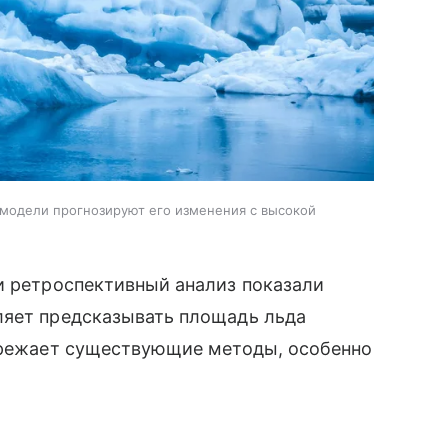
 модели прогнозируют его изменения с высокой
и ретроспективный анализ показали
ляет предсказывать площадь льда
пережает существующие методы, особенно