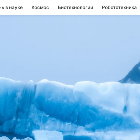
нь в науке
Космос
Биотехнологии
Робототехника