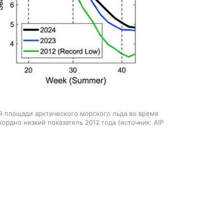
й площади арктического морского льда во время
екордно низкий показатель 2012 года
источник:
AIP