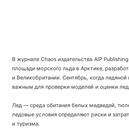
В журнале Chaos издательства AIP Publishin
площади морского льда в Арктике, разрабо
и Великобритании. Сентябрь, когда ледяной
важным для проверки моделей и оценки лед
Лед — среда обитания белых медведей, тюл
ледовые условия определяют риски и затрат
и туризма.