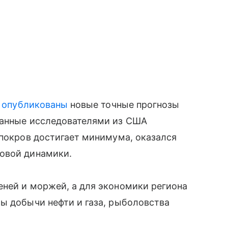
g
опубликованы
новые точные прогнозы
танные исследователями из США
 покров достигает минимума, оказался
овой динамики.
еней и моржей, а для экономики региона
ы добычи нефти и газа, рыболовства