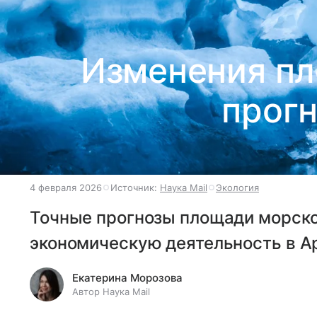
Изменения пл
прогн
4 февраля 2026
Источник:
Наука Mail
Экология
Точные прогнозы площади морско
экономическую деятельность в А
Екатерина Морозова
Автор Наука Mail