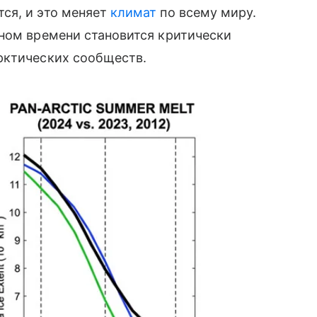
ся, и это меняет
климат
по всему миру.
ьном времени становится критически
рктических сообществ.