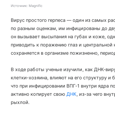
Источник:
Magnific
Вирус простого герпеса — один из самых ра
по разным оценкам, им инфицированы до дву
он вызывает высыпания на губах и коже, од
приводить к поражению глаз и центральной 
сохраняется в организме пожизненно, перио
В ходе работы ученые изучили, как ДНК-ви
клетки-хозяина, влияют на его структуру и
что при инфицировании ВПГ-1 внутри ядра п
активно копирует свою
ДНК
, из-за чего вн
рыхлой.