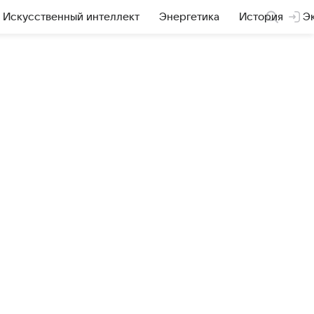
Искусственный интеллект
Энергетика
История
Э