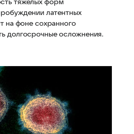
сть тяжелых форм
пробуждении латентных
ет на фоне сохранного
ть долгосрочные осложнения.