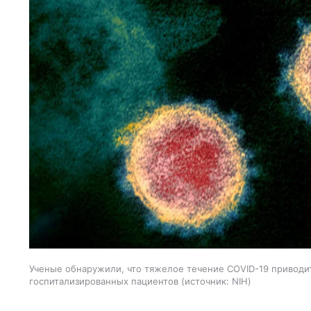
Ученые обнаружили, что тяжелое течение COVID-19 приводит
госпитализированных пациентов
источник:
NIH