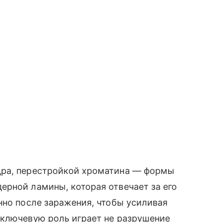
дра, перестройкой хроматина — формы
ерной ламины, которая отвечает за его
нно после заражения, чтобы усиливая
 ключевую роль играет не разрушение