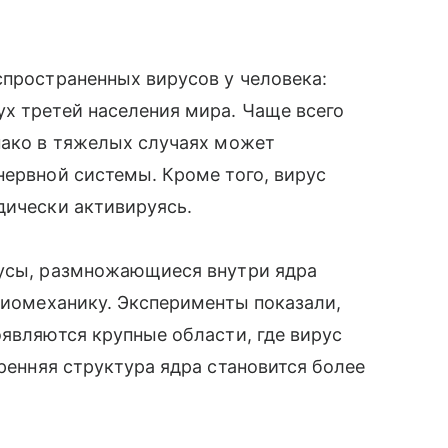
спространенных вирусов у человека:
х третей населения мира. Чаще всего
нако в тяжелых случаях может
нервной системы. Кроме того, вирус
дически активируясь.
русы, размножающиеся внутри ядра
 биомеханику. Эксперименты показали,
оявляются крупные области, где вирус
утренняя структура ядра становится более