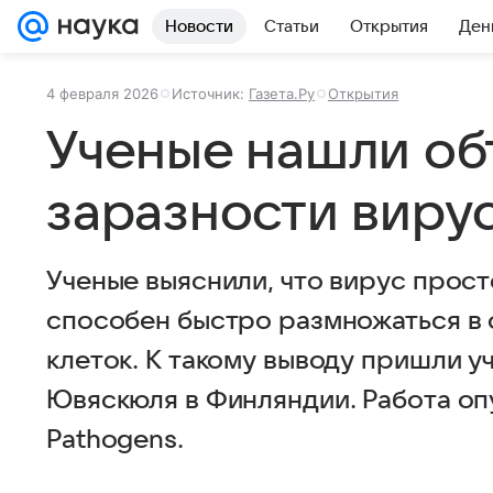
Новости
Статьи
Открытия
Ден
4 февраля 2026
Источник:
Газета.Ру
Открытия
Ученые нашли об
заразности виру
Ученые выяснили, что вирус просто
способен быстро размножаться в 
клеток. К такому выводу пришли у
Ювяскюля в Финляндии. Работа оп
Pathogens.