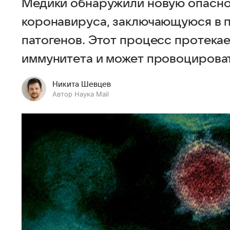
Медики обнаружили новую опасно
коронавируса, заключающуюся в 
патогенов. Этот процесс протека
иммунитета и может провоцирова
Никита Шевцев
Автор Наука Mail