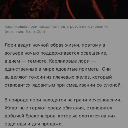
Карликовые лори находятся под угрозой исчезновения
источник:
Bronx Zoo
Лори ведут ночной образ жизни, поэтому в
вольере ночью поддерживается освещение,
а днем — темнота. Карликовые лори —
единственные в мире ядовитые приматы. Они
выделяют токсин из плечевых желез, который
становится ядовитым при смешивании со слюной.
В природе лори находятся на грани исчезновения.
Животные теряют среду обитания, становятся
добычей браконьеров, которые охотятся на них
ради еды и для продажи.