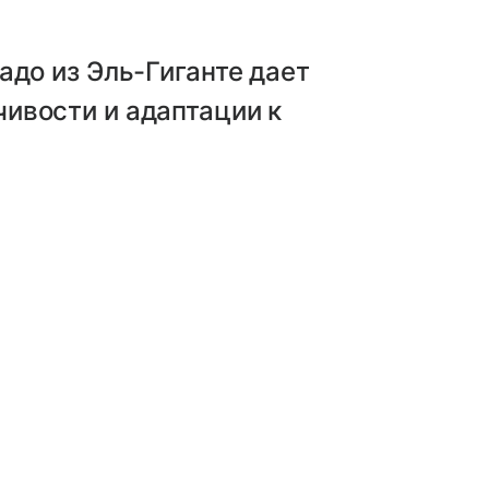
адо из Эль-Гиганте дает
ивости и адаптации к