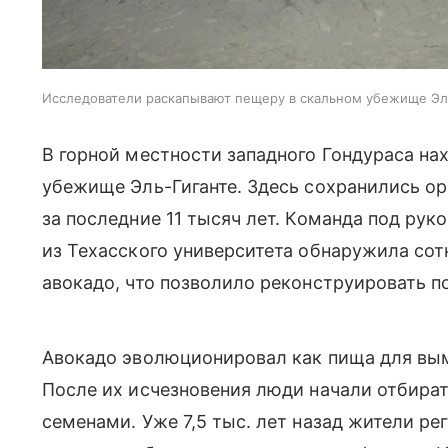
Исследователи раскапывают пещеру в скальном убежище Эль
В горной местности западного Гондураса н
убежище
Эль-Гиганте. Здесь
сохранились ор
за последние 11 тысяч лет. Команда под ру
из Техасского университета обнаружила сот
авокадо, что позволило реконструировать п
Авокадо эволюционировал как пища для вым
После их исчезновения люди начали отбира
семенами. Уже 7,5 тыс. лет назад жители р