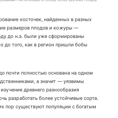
рование косточек, найденных в разных
ение размеров плодов и кожуры —
оду до н.э. были уже сформированы
о до того, как в регион пришли бобы
о почти полностью основана на одном
родственниками, а значит — уязвимы
: изучение древнего разнообразия
чь разработать более устойчивые сорта.
их пор существуют популяции с богатым