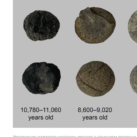
Увеличение размеров косточек авокадо с течением времени 