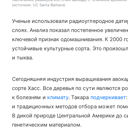
источник:
UC Santa Barbara
Ученые использовали радиоуглеродное дати
слоях. Анализ показал постепенное увелич
ключевой признак одомашнивания. К 2000 г
устойчивые культурные сорта. Это произошл
и тыква.
Сегодняшняя индустрия выращивания авокад
сорте Хасс. Все деревья по сути являются 
к болезням и
климату
. Такара
подчеркивает
и традиционных методов отбора может помо
В дикой природе Центральной Америки до с
генетическим материалом.