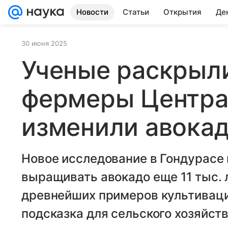
Новости
Статьи
Открытия
Де
30 июня 2025
Ученые раскрыли
фермеры Центра
изменили авока
Новое исследование в Гондурасе 
выращивать авокадо еще 11 тыс. л
древнейших примеров культиваци
подсказка для сельского хозяйст