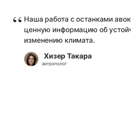
Наша работа с останками авок
ценную информацию об устойч
изменению климата.
Хизер Такара
антрополог