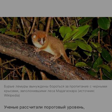
Бурые лемуры вынуждены бороться за пропитание с черными
крысами, заполонившими леса Мадагаскара
источник:
Wikipedia
Ученые рассчитали пороговый уровень,