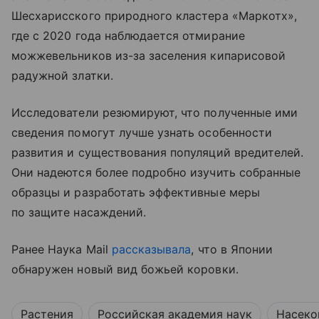
Шесхарисского природного кластера «Маркотх»,
где с 2020 года наблюдается отмирание
можжевельников из-за заселения кипарисовой
радужной златки.
Исследователи резюмируют, что полученные ими
сведения помогут лучше узнать особенности
развития и существования популяций вредителей.
Они надеются более подробно изучить собранные
образцы и разработать эффективные меры
по защите насаждений.
Ранее Наука Mail
рассказывала
, что в Японии
обнаружен новый вид божьей коровки.
Растения
Российская академия наук
Насек