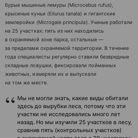
бурые мышиные лемуры (Microcebus rufus),
крысиные куньи (Eliurus tanala) и гигантские
землеройки (Microgale principula). Ученые работали
на 25 участках: пять из них находились
в охраняемой зоне парка, остальные —
за пределами охраняемой территории. В течение
года специалисты регулярно ставили безвредные
складные ловушки, фиксировали пойманных
животных, измеряли их и выпускали
на том же месте.
Мы не могли знать, какие виды обитали
здесь до вырубки леса, потому что эти
участки не исследовались много лет
назад. Но мы изучили 25 участков в лесу,
сравнив пять (контрольных участков)