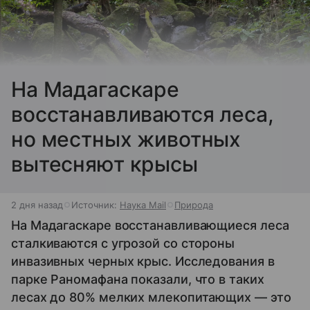
На Мадагаскаре
восстанавливаются леса,
но местных животных
вытесняют крысы
2 дня назад
Источник:
Наука Mail
Природа
На Мадагаскаре восстанавливающиеся леса
сталкиваются с угрозой со стороны
инвазивных черных крыс. Исследования в
парке Раномафана показали, что в таких
лесах до 80% мелких млекопитающих — это