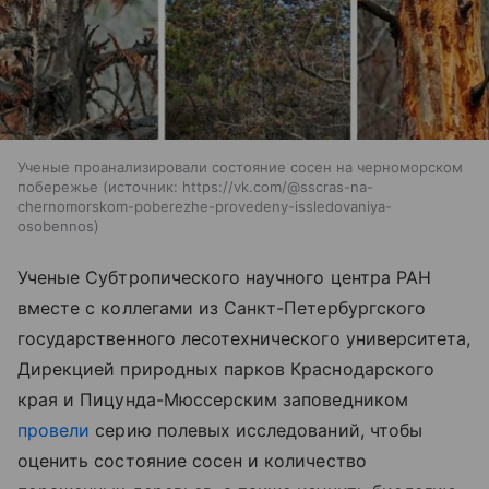
Ученые проанализировали состояние сосен на черноморском
побережье
источник:
https://vk.com/@sscras-na-
chernomorskom-poberezhe-provedeny-issledovaniya-
osobennos
Ученые Субтропического научного центра РАН
вместе с коллегами из Санкт-Петербургского
государственного лесотехнического университета,
Дирекцией природных парков Краснодарского
края и Пицунда-Мюссерским заповедником
провели
серию полевых исследований, чтобы
оценить состояние сосен и количество