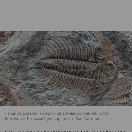
Панцири древних морских животных сохранили хитин
источник:
Техасский университет в Сан-Антонио