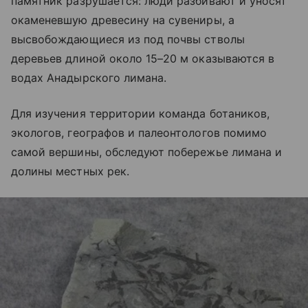
памятник разрушается: люди разбивают и уносят
окаменевшую древесину на сувениры, а
высвобождающиеся из под почвы стволы
деревьев длиной около 15–20 м оказываются в
водах Анадырского лимана.
Для изучения территории команда ботаников,
экологов, географов и палеонтологов помимо
самой вершины, обследуют побережье лимана и
долины местных рек.