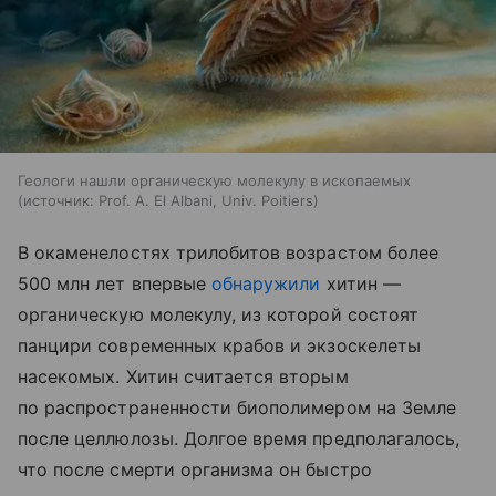
Геологи нашли органическую молекулу в ископаемых
источник:
Prof. A. El Albani, Univ. Poitiers
В окаменелостях трилобитов возрастом более
500 млн лет впервые
обнаружили
хитин —
органическую молекулу, из которой состоят
панцири современных крабов и экзоскелеты
насекомых. Хитин считается вторым
по распространенности биополимером на Земле
после целлюлозы. Долгое время предполагалось,
что после смерти организма он быстро