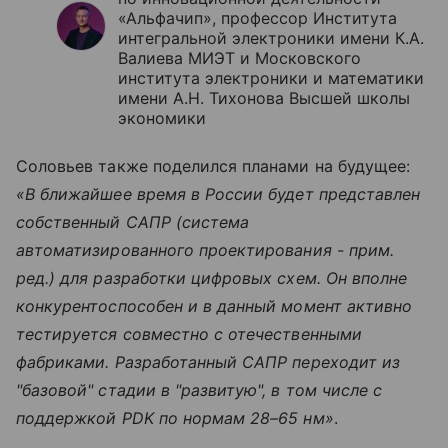
«Альфачип», профессор Института
интегральной электроники имени К.А.
Валиева МИЭТ и Московского
института электроники и математики
имени А.Н. Тихонова Высшей школы
экономики
Соловьев также поделился планами на будущее:
«В ближайшее время в России будет представлен
собственный САПР (система
автоматизированного проектирования - прим.
ред.) для разработки цифровых схем. Он вполне
конкурентоспособен и в данный момент активно
тестируется совместно с отечественными
фабриками. Разработанный САПР переходит из
"базовой" стадии в "развитую", в том числе с
поддержкой PDK по нормам 28–65 нм»
.