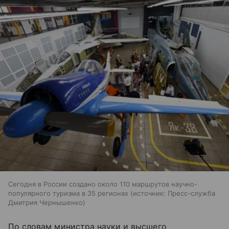
Сегодня в России создано около 110 маршрутов научно-
популярного туризма в 35 регионах
источник:
Пресс-служба
Дмитрия Чернышенко
По словам министра науки и высшего