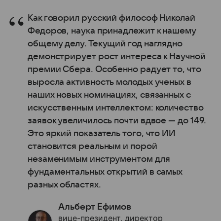
Как говорил русский философ Николай
Федоров, наука принадлежит к нашему
общему делу. Текущий год наглядно
демонстрирует рост интереса к Научной
премии Сбера. Особенно радует то, что
выросла активность молодых ученых в
наших новых номинациях, связанных с
искусственным интеллектом: количество
заявок увеличилось почти вдвое — до 149.
Это яркий показатель того, что ИИ
становится реальным и порой
незаменимым инструментом для
фундаментальных открытий в самых
разных областях.
Альберт Ефимов
вице-президент, директор