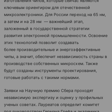
изготовления чипов, которые сейчас являются
ключевым ориентиром для отечественной
микроэлектроники. Для России переход на 65 нм,
а затем и на 28 нм — важнейший этап,
заложенный в государственной стратегии
развития электронной промышленности. Освоение
этих технологий позволит создавать
более производительные и энергоэффективные
чипы, а значит, обеспечит независимость страны в
производстве собственных микросхем. Также
будут созданы инструменты проектирования,
готовые работать с такими нормами.
Заявки на Научную премию Сбера проходят
независимую экспертизу и оценку у профильных
ученых советах. Лауреатов определит комитет
под руководством Германа Грефа и академика