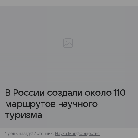
В России создали около 110
маршрутов научного
туризма
1 день назад
Источник:
Наука Mail
Общество