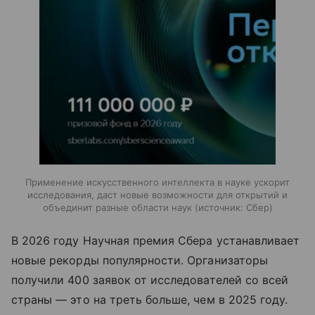
Применение искусственного интеллекта в науке ускорит
исследования, даст новые возможности для открытий и
объединит разные области наук
источник:
Сбер
В 2026 году Научная премия Сбера устанавливает
новые рекорды популярности. Организаторы
получили 400 заявок от исследователей со всей
страны — это на треть больше, чем в 2025 году.