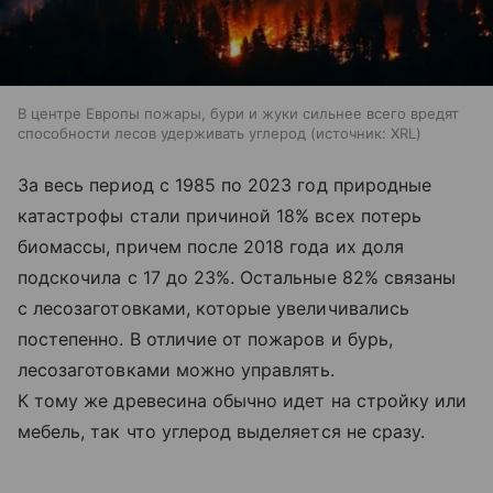
В центре Европы пожары, бури и жуки сильнее всего вредят
способности лесов удерживать углерод
источник:
XRL
За весь период с 1985 по 2023 год природные
катастрофы стали причиной 18% всех потерь
биомассы, причем после 2018 года их доля
подскочила с 17 до 23%. Остальные 82% связаны
с лесозаготовками, которые увеличивались
постепенно. В отличие от пожаров и бурь,
лесозаготовками можно управлять.
К тому же древесина обычно идет на стройку или
мебель, так что углерод выделяется не сразу.