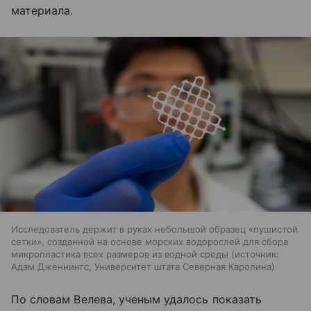
материала.
Исследователь держит в руках небольшой образец «пушистой
сетки», созданной на основе морских водорослей для сбора
микропластика всех размеров из водной среды
источник:
Адам Дженнингс, Университет штата Северная Каролина
По словам Велева, ученым удалось показать