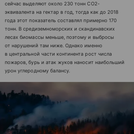
сейчас выделяют около 230 тонн CO2-
эквивалента на гектар в год, тогда как до 2018
года этот показатель составлял примерно 170
тонн. В средиземноморских и скандинавских
лесах биомассы меньше, поэтому и выбросы
от нарушений там ниже. Однако именно
в центральной части континента рост числа
пожаров, бурь и атак жуков наносит наибольший
урон углеродному балансу.