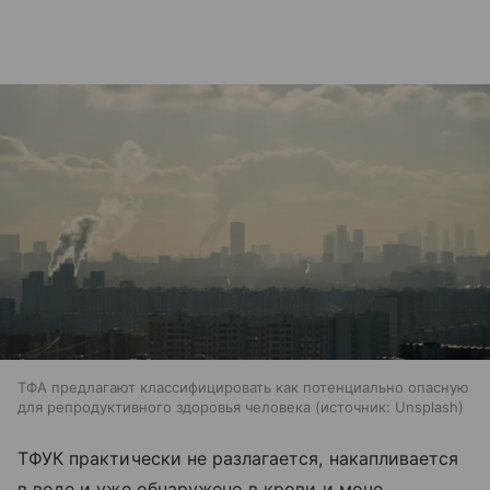
ТФА предлагают классифицировать как потенциально опасную
для репродуктивного здоровья человека
источник:
Unsplash
ТФУК практически не разлагается, накапливается
в воде и уже обнаружено в крови и моче