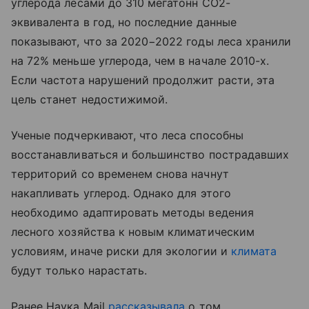
углерода лесами до 310 мегатонн CO2-
эквивалента в год, но последние данные
показывают, что за 2020−2022 годы леса хранили
на 72% меньше углерода, чем в начале 2010-х.
Если частота нарушений продолжит расти, эта
цель станет недостижимой.
Ученые подчеркивают, что леса способны
восстанавливаться и большинство пострадавших
территорий со временем снова начнут
накапливать углерод. Однако для этого
необходимо адаптировать методы ведения
лесного хозяйства к новым климатическим
условиям, иначе риски для экологии и
климата
будут только нарастать.
Ранее Наука Mail
рассказывала
о том,