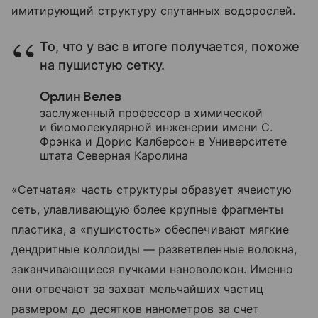
имитирующий структуру спутанных водорослей.
То, что у вас в итоге получается, похоже
на пушистую сетку.
Орлин Велев
заслуженный профессор в химической
и биомолекулярной инженерии имени С.
Фрэнка и Дорис Калберсон в Университете
штата Северная Каролина
«Сетчатая» часть структуры образует ячеистую
сеть, улавливающую более крупные фрагменты
пластика, а «пушистость» обеспечивают мягкие
дендритные коллоиды — разветвленные волокна,
заканчивающиеся пучками нановолокон. Именно
они отвечают за захват мельчайших частиц
размером до десятков нанометров за счет