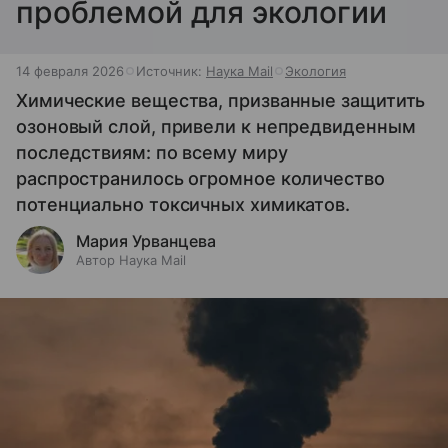
проблемой для экологии
14 февраля 2026
Источник:
Наука Mail
Экология
Химические вещества, призванные защитить
озоновый слой, привели к непредвиденным
последствиям: по всему миру
распространилось огромное количество
потенциально токсичных химикатов.
Мария Урванцева
Автор Наука Mail