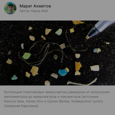
Марат Ахметов
Автор Наука Mail
Коллекция пластиковых микрочастиц размером от нескольких
миллиметров до микрометров и нанометров
источник:
Бенгон Ким, Хэлин Хон и Орлин Велев, Университет штата
Северная Каролина