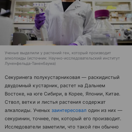
Ученые выделили у растений ген, который производит
алколоиды
источник:
Научно-исследовательский институт
Луненфельда-Таненбаума
Секуринега полукустарниковая
— раскидистый
двудомный кустарник, растет на Дальнем
Востоке, на юге Сибири, в Корее, Японии, Китае.
Ствол, ветки и листья растения содержат
алкалоиды. Ученых
заинтересовал
один из них —
секуринин, точнее, ген, который его производит.
Исследователи заметили, что такой ген обычно