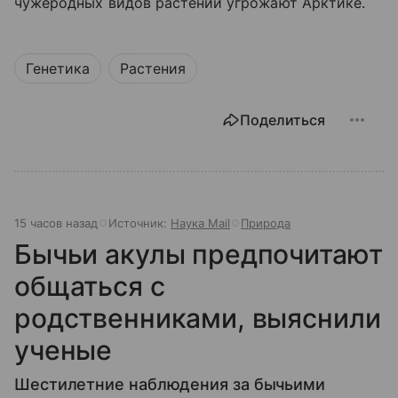
чужеродных видов растений угрожают Арктике.
Генетика
Растения
Поделиться
15 часов назад
Источник:
Наука Mail
Природа
Бычьи акулы предпочитают
общаться с
родственниками, выяснили
ученые
Шестилетние наблюдения за бычьими