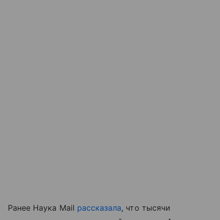
Ранее Наука Mail
рассказала
, что т
ысячи