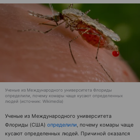
Ученые из Международного университета Флориды
определили, почему комары чаще кусают определенных
людей
источник:
Wikimedia
Ученые из Международного университета
Флориды (США)
определили
, почему комары чаще
кусают определенных людей. Причиной оказался