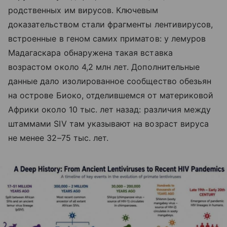
родственных им вирусов. Ключевым
доказательством стали фрагменты лентивирусов,
встроенные в геном самих приматов: у лемуров
Мадагаскара обнаружена такая вставка
возрастом около 4,2 млн лет. Дополнительные
данные дало изолированное сообщество обезьян
на острове Биоко, отделившемся от материковой
Африки около 10 тыс. лет назад: различия между
штаммами SIV там указывают на возраст вируса
не менее 32–75 тыс. лет.