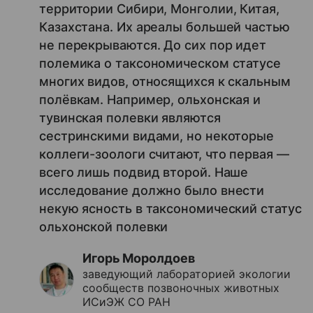
территории Сибири, Монголии, Китая,
Казахстана. Их ареалы большей частью
не перекрываются. До сих пор идет
полемика о таксономическом статусе
многих видов, относящихся к скальным
полёвкам. Например, ольхонская и
тувинская полевки являются
сестринскими видами, но некоторые
коллеги-зоологи считают, что первая —
всего лишь подвид второй. Наше
исследование должно было внести
некую ясность в таксономический статус
ольхонской полевки
Игорь Моролдоев
заведующий лабораторией экологии
сообществ позвоночных животных
ИСиЭЖ СО РАН