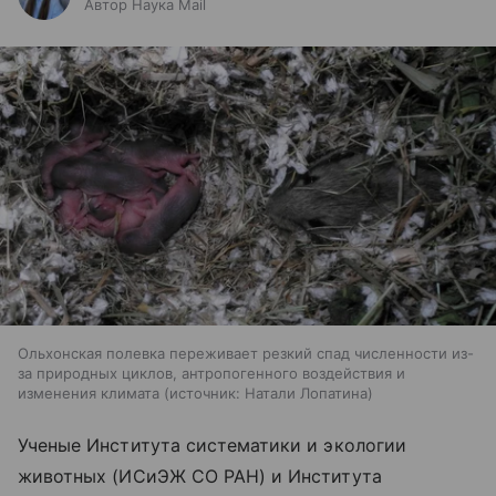
Автор Наука Mail
Ольхонская полевка переживает резкий спад численности из-
за природных циклов, антропогенного воздействия и
изменения климата
источник:
Натали Лопатина
Ученые Института систематики и экологии
животных (ИСиЭЖ СО РАН) и Института