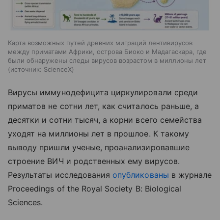
Карта возможных путей древних миграций лентивирусов
между приматами Африки, острова Биоко и Мадагаскара, где
были обнаружены следы вирусов возрастом в миллионы лет
источник:
ScienceX
Вирусы иммунодефицита циркулировали среди
приматов не сотни лет, как считалось раньше, а
десятки и сотни тысяч, а корни всего семейства
уходят на миллионы лет в прошлое. К такому
выводу пришли ученые, проанализировавшие
строение ВИЧ и родственных ему вирусов.
Результаты исследования
опубликованы
в журнале
Proceedings of the Royal Society B: Biological
Sciences.