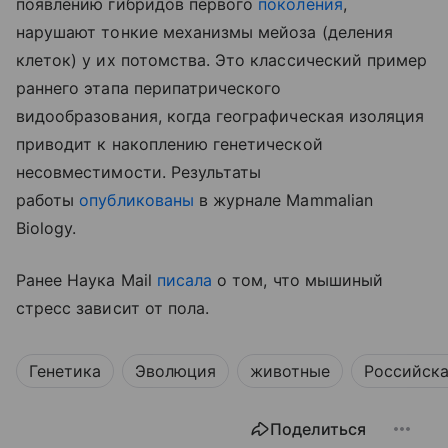
появлению гибридов первого
поколения
,
нарушают тонкие механизмы мейоза (деления
клеток) у их потомства. Это классический пример
раннего этапа перипатрического
видообразования, когда географическая изоляция
приводит к накоплению генетической
несовместимости. Результаты
работы
опубликованы
в журнале Mammalian
Biology.
Ранее Наука Mail
писала
о том, что мышиный
стресс зависит от пола.
Генетика
Эволюция
животные
Российска
Поделиться