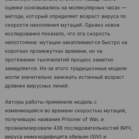
оценки основывались на молекулярных часах —
методе, который определяет возраст вируса по
скорости накопления мутаций. Однако новое
исследование показало, что эта скорость
непостоянна: мутации накапливаются быстро на
коротких промежутках времени, но на
протяжении тысячелетий процесс заметно
замедляется. Из-за этого традиционные модели
могли значительно занижать истинный возраст
древних вирусных линий.
Авторы работы применили модель с
изменяющейся во времени скоростью мутаций,
получившую название Prisoner of War, и
проанализировали 436 последовательностей ВИЧ,
вируса иммунодефицита обезьян (SIV) и