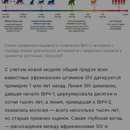
Схема сравнения недавнего появления ВИЧ у человека с
гораздо более длительной историей его вирусных предков у
приматов
источник:
ScienceX
С учетом новой модели общий предок всех
известных африканских штаммов SIV датируется
примерно 1 млн лет назад. Линия SIV шимпанзе,
давшая начало ВИЧ-1, циркулировала десятки и
сотни тысяч лет, а линия, приведшая к ВИЧ-2,
оказалась моложе — всего несколько тысяч лет,
но старше прежних оценок. Самая глубокая ветвь
— расхождение между африканскими SIV и