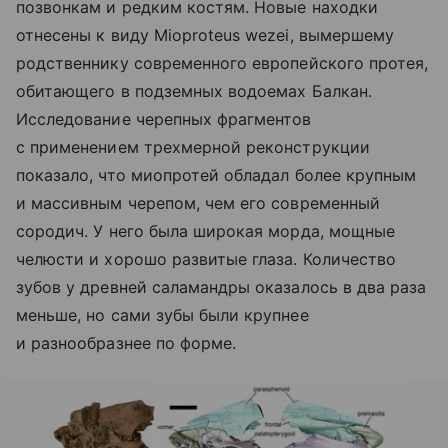
позвонкам и редким костям. Новые находки
отнесены к виду Mioproteus wezei, вымершему
родственнику современного европейского протея,
обитающего в подземных водоемах Балкан.
Исследование черепных фрагментов
с применением трехмерной реконструкции
показало, что миопротей обладал более крупным
и массивным черепом, чем его современный
сородич. У него была широкая морда, мощные
челюсти и хорошо развитые глаза. Количество
зубов у древней саламандры оказалось в два раза
меньше, но сами зубы были крупнее
и разнообразнее по форме.