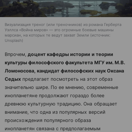
Визуализация треног (или треночников) из романа Герберта
Уэллса «Война миров» — это огромные боевые машины
марсиан, на которых те ведут захват Земли
источник:
Unsplash
Впрочем,
доцент кафедры истории и теории
культуры философского факультета МГУ им. М.В.
Ломоносова, кандидат философских наук Оксана
Седых
предлагает посмотреть на этот образ
значительно шире. По ее мнению, современные
инопланетяне продолжают гораздо более
древнюю культурную традицию. Она обращает
внимание, что одна из популярных версий
происхождения популярного образа
инопланетян связана с предполагаемым