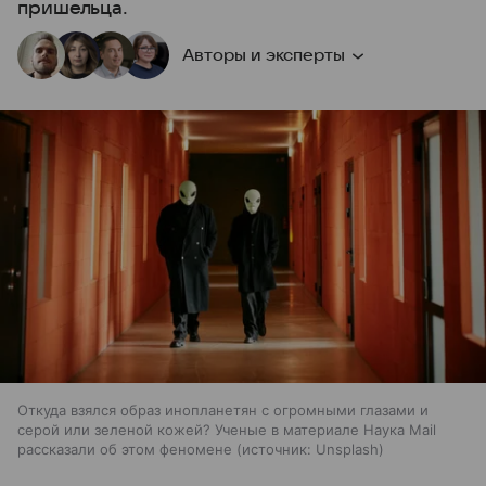
пришельца.
Авторы и эксперты
Откуда взялся образ инопланетян с огромными глазами и
серой или зеленой кожей? Ученые в материале Наука Mail
рассказали об этом феномене
источник:
Unsplash