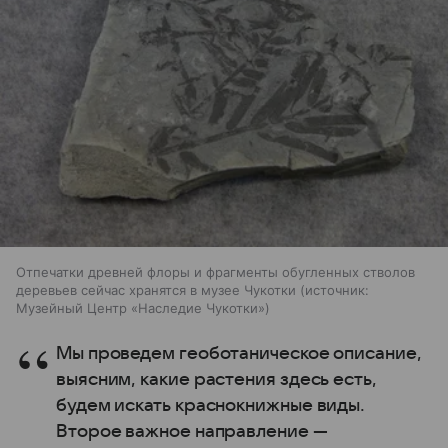
Отпечатки древней флоры и фрагменты обугленных стволов
деревьев сейчас хранятся в музее Чукотки
источник:
Музейный Центр «Наследие Чукотки»
Мы проведем геоботаническое описание,
выясним, какие растения здесь есть,
будем искать краснокнижные виды.
Второе важное направление —