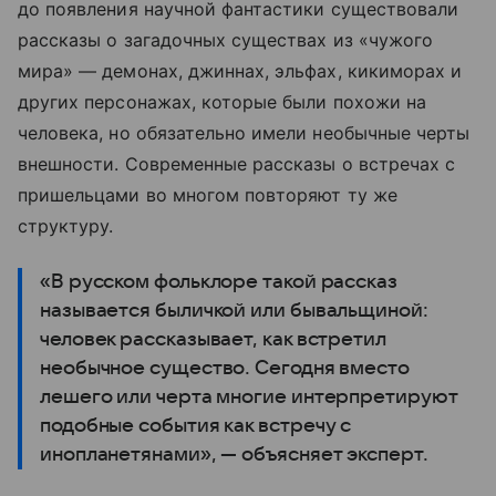
до появления научной фантастики существовали
рассказы о загадочных существах из «чужого
мира» — демонах, джиннах, эльфах, кикиморах и
других персонажах, которые были похожи на
человека, но обязательно имели необычные черты
внешности. Современные рассказы о встречах с
пришельцами во многом повторяют ту же
структуру.
«В русском фольклоре такой рассказ
называется быличкой или бывальщиной:
человек рассказывает, как встретил
необычное существо. Сегодня вместо
лешего или черта многие интерпретируют
подобные события как встречу с
инопланетянами», — объясняет эксперт.