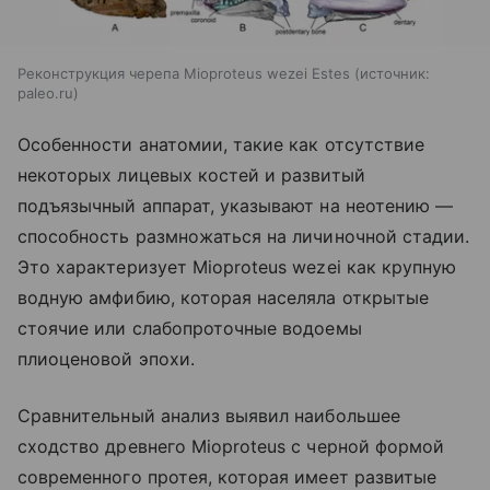
Реконструкция черепа Mioproteus wezei Estes
источник:
paleo.ru
Особенности анатомии, такие как отсутствие
некоторых лицевых костей и развитый
подъязычный аппарат, указывают на неотению —
способность размножаться на личиночной стадии.
Это характеризует Mioproteus wezei как крупную
водную амфибию, которая населяла открытые
стоячие или слабопроточные водоемы
плиоценовой эпохи.
Сравнительный анализ выявил наибольшее
сходство древнего Mioproteus с черной формой
современного протея, которая имеет развитые