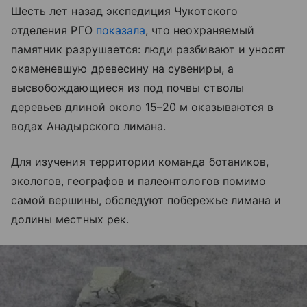
Шесть лет назад экспедиция Чукотского
отделения РГО
показала
, что неохраняемый
памятник разрушается: люди разбивают и уносят
окаменевшую древесину на сувениры, а
высвобождающиеся из под почвы стволы
деревьев длиной около 15–20 м оказываются в
водах Анадырского лимана.
Для изучения территории команда ботаников,
экологов, географов и палеонтологов помимо
самой вершины, обследуют побережье лимана и
долины местных рек.