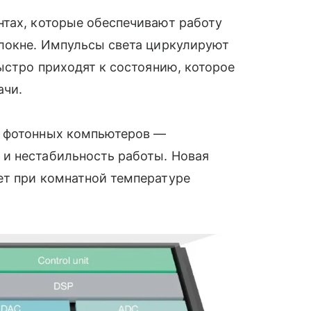
нтах, которые обеспечивают работу
олокне. Импульсы света циркулируют
ыстро приходят к состоянию, которое
ачи.
и фотонных компьютеров —
и нестабильность работы. Новая
ет при комнатной температуре