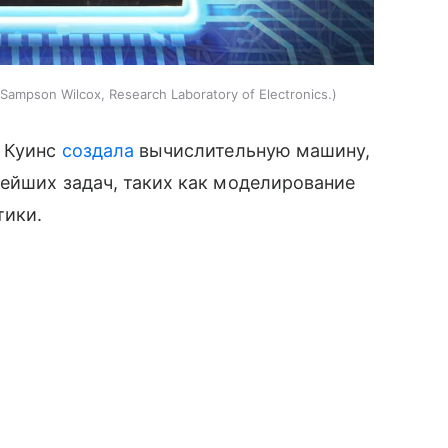
Sampson Wilcox, Research Laboratory of Electronics.
а Куинс
создала
вычислительную машину,
ейших задач, таких как моделирование
тики.