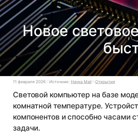
Новое световое
быст
11 февраля 2026
Источник:
Наука Mail
Открытия
Световой компьютер на базе моде
комнатной температуре. Устройст
компонентов и способно часами 
задачи.