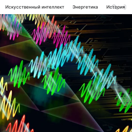
Искусственный интеллект
Энергетика
История