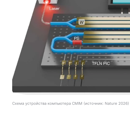
Схема устройства компьютера CMIM
источник:
Nature 2026