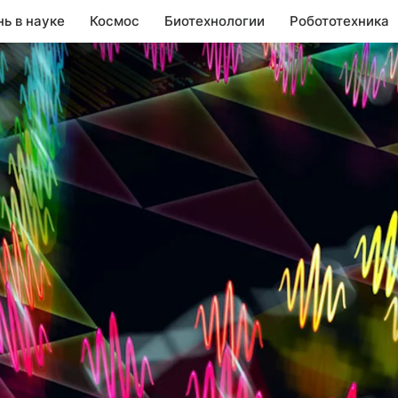
нь в науке
Космос
Биотехнологии
Робототехника