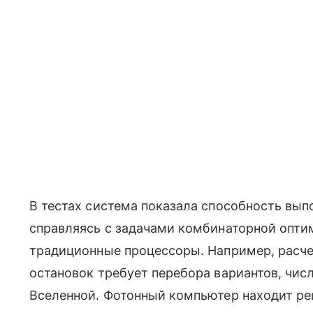
В тестах система показала способность вып
справляясь с задачами комбинаторной оптим
традиционные процессоры. Например, расче
остановок требует перебора вариантов, чис
Вселенной. Фотонный компьютер находит ре