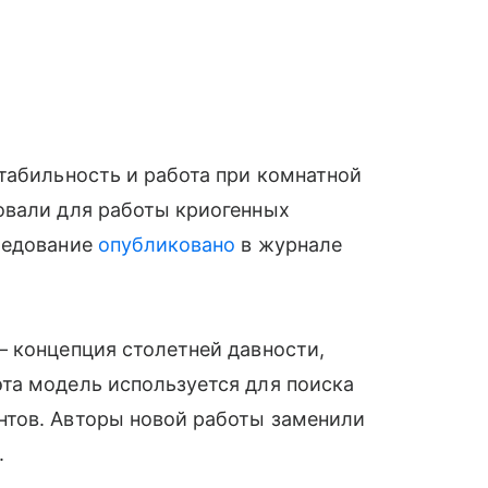
табильность и работа при комнатной
овали для работы криогенных
ледование
опубликовано
в журнале
— концепция столетней давности,
та модель используется для поиска
нтов. Авторы новой работы заменили
.