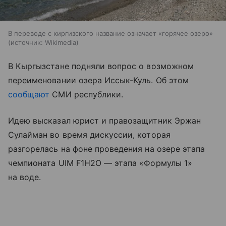
В переводе с киргизского название означает «горячее озеро»
источник:
Wikimedia
В Кыргызстане подняли вопрос о возможном
переименовании озера Иссык-Куль. Об этом
сообщают
СМИ республики.
Идею высказал юрист и правозащитник Эржан
Сулайман во время дискуссии, которая
разгорелась на фоне проведения на озере этапа
чемпионата UIM F1H2O — этапа «Формулы 1»
на воде.