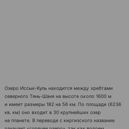
Озеро Иссык-Куль находится между хребтами
северного Тянь-Шаня на высоте около 1600 м
и имеет размеры 182 на 56 км. По площади (6236
кв. км) оно входит в 30 крупнейших озер
на планете. В переводе с киргизского название
означает «горячее озеро», так как водоем