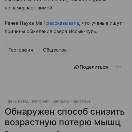
не замерзает зимой.
Ранее Наука Mail
рассказывала
, что ученые ищут
причины обмеления озера Иссык-Куль.
География
Общество
Поделиться
1 день назад
Источник:
Lenta.Ru
Здоровье
Обнаружен способ снизить
возрастную потерю мышц