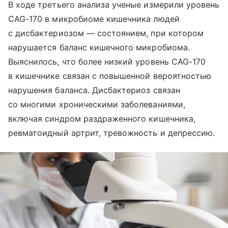
В ходе третьего анализа ученые измерили уровень
CAG-170 в микробиоме кишечника людей
с дисбактериозом — состоянием, при котором
нарушается баланс кишечного микробиома.
Выяснилось, что более низкий уровень CAG-170
в кишечнике связан с повышенной вероятностью
нарушения баланса. Дисбактериоз связан
со многими хроническими заболеваниями,
включая синдром раздраженного кишечника,
ревматоидный артрит, тревожность и депрессию.