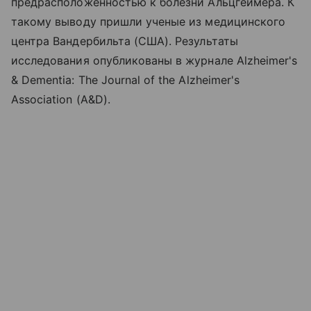
предрасположенностью к болезни Альцгеймера. К
такому выводу пришли ученые из медицинского
центра Вандербильта (США). Результаты
исследования опубликованы в журнале Alzheimer's
& Dementia: The Journal of the Alzheimer's
Association (A&D).