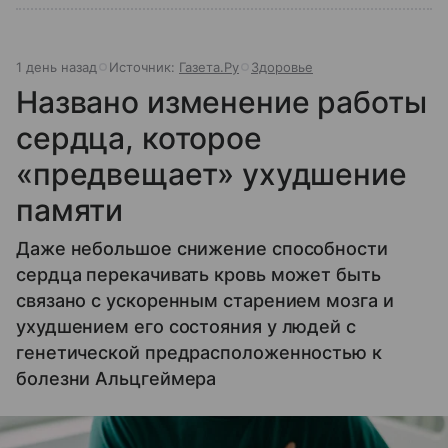
1 день назад
Источник:
Газета.Ру
Здоровье
Названо изменение работы
сердца, которое
«предвещает» ухудшение
памяти
Даже небольшое снижение способности
сердца перекачивать кровь может быть
связано с ускоренным старением мозга и
ухудшением его состояния у людей с
генетической предрасположенностью к
болезни Альцгеймера