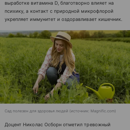
выработке витамина D, благотворно влияет на
психику, а контакт с природной микрофлорой
укрепляет иммунитет и оздоравливает кишечник.
Сад полезен для здоровья людей
источник:
Magnific.com
Доцент Николас Осборн отметил тревожный