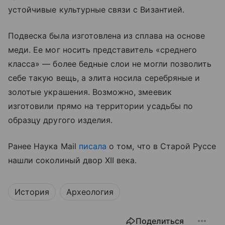
устойчивые культурные связи с Византией.
Подвеска была изготовлена из сплава на основе
меди. Ее мог носить представитель «среднего
класса» — более бедные слои не могли позволить
себе такую вещь, а элита носила серебряные и
золотые украшения. Возможно, змеевик
изготовили прямо на территории усадьбы по
образцу другого изделия.
Ранее Наука Mail
писала
о том, что в Старой Руссе
нашли соколиный двор XII века.
История
Археология
Поделиться