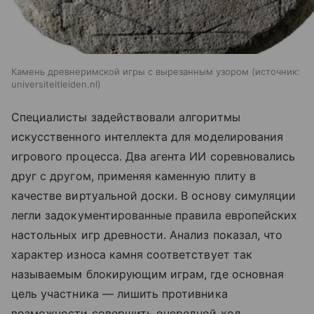
Камень древнеримской игры с вырезанным узором
источник:
universiteitleiden.nl
Специалисты задействовали алгоритмы
искусственного интеллекта для моделирования
игрового процесса. Два агента ИИ соревновались
друг с другом, применяя каменную плиту в
качестве виртуальной доски. В основу симуляции
легли задокументированные правила европейских
настольных игр древности. Анализ показал, что
характер износа камня соответствует так
называемым блокирующим играм, где основная
цель участника — лишить противника
возможности совершить очередной ход.