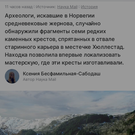
11 часов назад
Источник:
Наука Mail
История
Археологи, искавшие в Норвегии
средневековые жернова, случайно
обнаружили фрагменты семи редких
каменных крестов, спрятанных в отвале
старинного карьера в местечке Хюллестад.
Находка позволила впервые локализовать
мастерскую, где эти кресты изготавливали.
Ксения Бесфамильная-Сабодаш
Автор Наука Mail