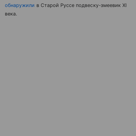
обнаружили
в Старой Руссе подвеску-змеевик XI
века.