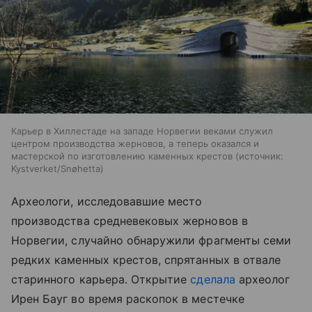
Карьер в Хиллестаде на западе Норвегии веками служил
центром производства жерновов, а теперь оказался и
мастерской по изготовлению каменных крестов
источник:
Kystverket/Snøhetta
Археологи, исследовавшие место
производства средневековых жерновов в
Норвегии, случайно обнаружили фрагменты семи
редких каменных крестов, спрятанных в отвале
старинного карьера. Открытие
сделала
археолог
Ирен Бауг во время раскопок в местечке