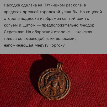
Находка сделана на Пятницком раскопе, в
пределах древней городской усадьбы. На лицевой
стороне подвески изображен святой воин с
копьем и щитом — предположительно Феодор
Стратилат. На оборотной стороне — женская
голова со змееподобными волосами,
напоминающая Медузу Горгону.