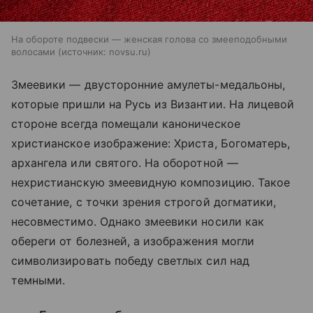
На обороте подвески — женская голова со змееподобными
волосами
источник:
novsu.ru
Змеевики — двусторонние амулеты-медальоны,
которые пришли на Русь из Византии. На лицевой
стороне всегда помещали каноническое
христианское изображение: Христа, Богоматерь,
архангела или святого. На оборотной —
нехристианскую змеевидную композицию. Такое
сочетание, с точки зрения строгой догматики,
несовместимо. Однако змеевики носили как
обереги от болезней, а изображения могли
символизировать победу светлых сил над
темными.