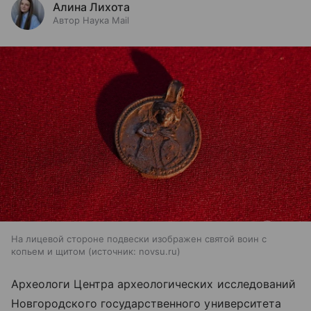
Алина Лихота
Автор Наука Mail
На лицевой стороне подвески изображен святой воин с
копьем и щитом
источник:
novsu.ru
Археологи Центра археологических исследований
Новгородского государственного университета