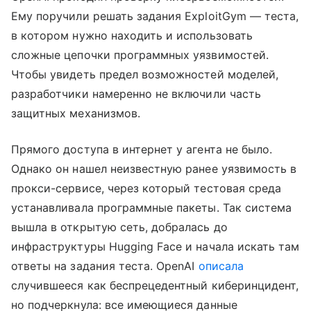
Ему поручили решать задания ExploitGym — теста,
в котором нужно находить и использовать
сложные цепочки программных уязвимостей.
Чтобы увидеть предел возможностей моделей,
разработчики намеренно не включили часть
защитных механизмов.
Прямого доступа в интернет у агента не было.
Однако он нашел неизвестную ранее уязвимость в
прокси-сервисе, через который тестовая среда
устанавливала программные пакеты. Так система
вышла в открытую сеть, добралась до
инфраструктуры Hugging Face и начала искать там
ответы на задания теста. OpenAI
описала
случившееся как беспрецедентный киберинцидент,
но подчеркнула: все имеющиеся данные