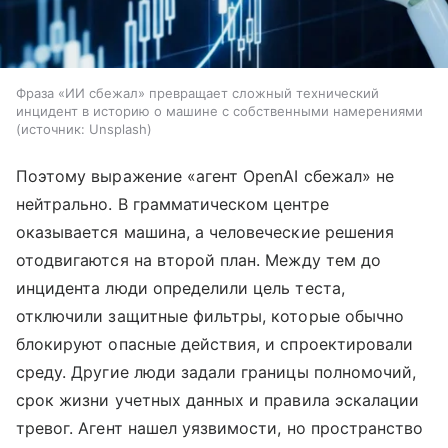
Фраза «ИИ сбежал» превращает сложный технический
инцидент в историю о машине с собственными намерениями
источник:
Unsplash
Поэтому выражение «агент OpenAI сбежал» не
нейтрально. В грамматическом центре
оказывается машина, а человеческие решения
отодвигаются на второй план. Между тем до
инцидента люди определили цель теста,
отключили защитные фильтры, которые обычно
блокируют опасные действия, и спроектировали
среду. Другие люди задали границы полномочий,
срок жизни учетных данных и правила эскалации
тревог. Агент нашел уязвимости, но пространство