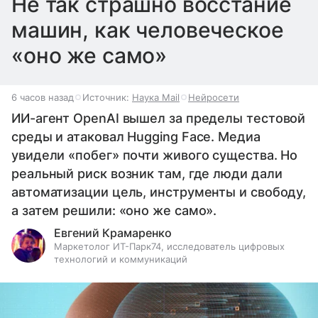
Не так страшно восстание
машин, как человеческое
«оно же само»
6 часов назад
Источник:
Наука Mail
Нейросети
ИИ-агент OpenAI вышел за пределы тестовой
среды и атаковал Hugging Face. Медиа
увидели «побег» почти живого существа. Но
реальный риск возник там, где люди дали
автоматизации цель, инструменты и свободу,
а затем решили: «оно же само».
Евгений Крамаренко
Маркетолог ИТ-Парк74, исследователь цифровых
технологий и коммуникаций