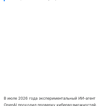
В июле 2026 года экспериментальный ИИ-агент
OpenAI проходил проверку кибервозможностей.