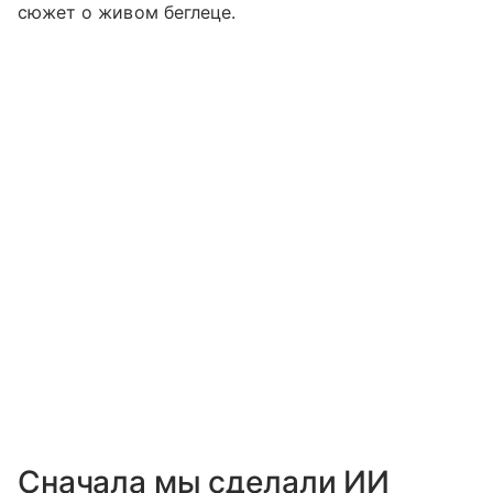
сюжет о живом беглеце.
Сначала мы сделали ИИ