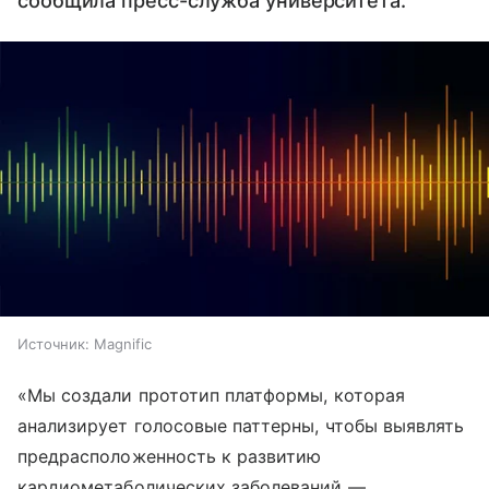
сообщила пресс-служба университета.
Источник:
Magnific
«Мы создали прототип платформы, которая
анализирует голосовые паттерны, чтобы выявлять
предрасположенность к развитию
кардиометаболических заболеваний —