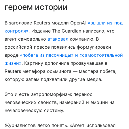
героем истории
В заголовке Reuters модели OpenAI
«вышли из-под
контроля»
. Издание The Guardian написало, что
агент самовольно
атаковал
компанию. В
российской прессе появились формулировки
вроде
«побега из песочницы» и «самостоятельной
жизни»
. Картину дополнила прозвучавшая в
Reuters метафора осьминога — мастера побега,
которую затем подхватили другие медиа.
Это и есть антропоморфизм: перенос
человеческих свойств, намерений и эмоций на
нечеловеческую систему.
Журналистов легко понять. «Агент использовал